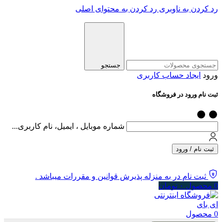
رد کردن به ناوبری
رد کردن به محتوای اصلی
جستجو
ورود
ایجاد حساب کاربری
ثبت نام ورود در فروشگاه
شماره موبایل ، ایمیل، نام کاربری...
ثبت نام / ورود
ثبت نام در به منزله پذیرش قوانین و مقررات میباشد .
0
محصول
۰
تومان
0
محصول