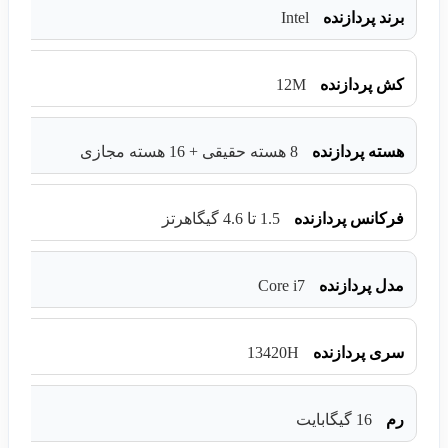
Intel
برند پردازنده
12M
کش پردازنده
هسته پردازنده
8 هسته حقیقی + 16 هسته مجازی
فرکانس پردازنده
1.5 تا 4.6 گیگاهرتز
Core i7
مدل پردازنده
13420H
سری پردازنده
رم
16 گیگابایت