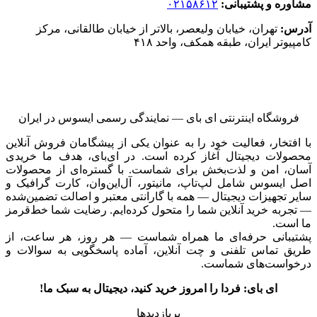
مشاوره و پشتیبانی:
۰۲۱۵۸۶۱۲
آدرس:
تهران، خیابان ولیعصر، بالاتر از خیابان طالقانی، مرکز
کامپیوتر ایران، طبقه همکف، واحد ۴۱۸
فروشگاه اینترنتی ای‌ بای — نمایندگی رسمی ایسوس در ایران
با افتخار، فعالیت خود را به عنوان یکی از پیشگامان فروش آنلاین
محصولات دیجیتال آغاز کرده است. در ای‌بای، هدف ما خریدی
آسان، امن و لذت‌بخش برای شماست. با گستره‌ای از محصولات
اصل ایسوس شامل لپ‌تاپ، مانیتور، آل‌این‌وان، کارت گرافیک و
سایر تجهیزات دیجیتال — همه با گارانتی معتبر و اصالت تضمین‌شده
— تجربه خرید آنلاین شما را متحول کرده‌ایم. رضایت شما خط‌قرمز
ما است.
پشتیبانی حرفه‌ای ما همراه شماست — هر روز، هر ساعت، از
طریق تماس تلفنی و چت آنلاین، آماده پاسخگویی به سوالات و
درخواست‌های شماست.
ای بای: فردا را امروز خرید کنید، دیجیتال به سبک ما!
پربازدیدها