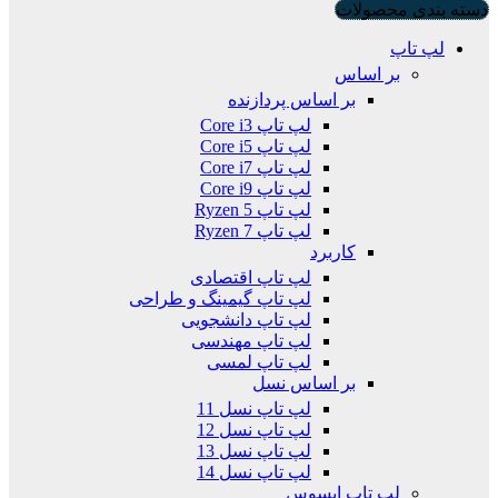
دسته بندی محصولات
لپ تاپ
بر اساس
بر اساس پردازنده
لپ تاپ Core i3
لپ تاپ Core i5
لپ تاپ Core i7
لپ تاپ Core i9
لپ تاپ Ryzen 5
لپ تاپ Ryzen 7
کاربرد
لپ تاپ اقتصادی
لپ تاپ گیمینگ و طراحی
لپ تاپ دانشجویی
لپ تاپ مهندسی
لپ تاپ لمسی
بر اساس نسل
لپ تاپ نسل 11
لپ تاپ نسل 12
لپ تاپ نسل 13
لپ تاپ نسل 14
لپ تاپ ایسوس