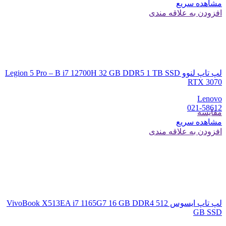
مشاهده سریع
افزودن به علاقه مندی
لپ تاپ لنوو Legion 5 Pro – B i7 12700H 32 GB DDR5 1 TB SSD
RTX 3070
Lenovo
021-58612
مقایسه
مشاهده سریع
افزودن به علاقه مندی
لپ تاپ ایسوس VivoBook X513EA i7 1165G7 16 GB DDR4 512
GB SSD