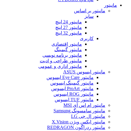
مانیتور
مانیتور بر اساس
سایز
مانیتور 24 اینچ
مانیتور 27 اینچ
مانیتور 32 اینچ
کاربری
مانیتور اقتصادی
مانیتور گیمینگ
مانیتور برنامه نویسی
مانیتور طراحی و ادیت
مانیتور اداری و عمومی
مانیتور ایسوس ASUS
مانیتور Eye Care ایسوس
مانیتور گیمینگ ایسوس
مانیتور ProArt ایسوس
مانیتور ROG ایسوس
مانیتور TUF ایسوس
مانیتور ام اس آی MSI
مانیتور سامسونگ Samsung
مانیتور ال جی LG
مانیتور ایکس ویژن X.Vision
مانیتور ردراگون REDRAGON