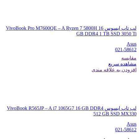
لپ تاپ ایسوس VivoBook Pro M7600QE – A Ryzen 7 5800H 16
GB DDR4 1 TB SSD 3050 Ti
Asus
021-58612
مقایسه
مشاهده سریع
افزودن به علاقه مندی
لپ تاپ ایسوس VivoBook R565JP – A i7 1065G7 16 GB DDR4
512 GB SSD MX330
Asus
021-58612