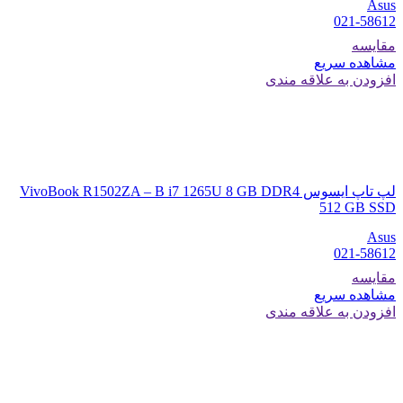
Asus
021-58612
مقایسه
مشاهده سریع
افزودن به علاقه مندی
لپ تاپ ایسوس VivoBook R1502ZA – B i7 1265U 8 GB DDR4
512 GB SSD
Asus
021-58612
مقایسه
مشاهده سریع
افزودن به علاقه مندی