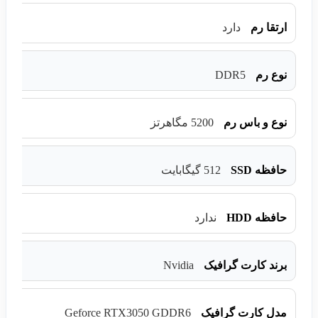
ارتقا رم
دارد
DDR5
نوع رم
نوع و باس رم
5200 مگاهرتز
حافظه SSD
512 گیگابایت
حافظه HDD
ندارد
Nvidia
برند کارت گرافیک
Geforce RTX3050 GDDR6
مدل کارت گرافیک