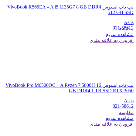
لپ تاپ ایسوس VivoBook R565EA – A i5 1135G7 8 GB DDR4
512 GB SSD
Asus
021-58612
مقایسه
مشاهده سریع
افزودن به علاقه مندی
لپ تاپ ایسوس VivoBook Pro M6500QC – A Ryzen 7 5800H 16
GB DDR4 1 TB SSD RTX 3050
Asus
021-58612
مقایسه
مشاهده سریع
افزودن به علاقه مندی