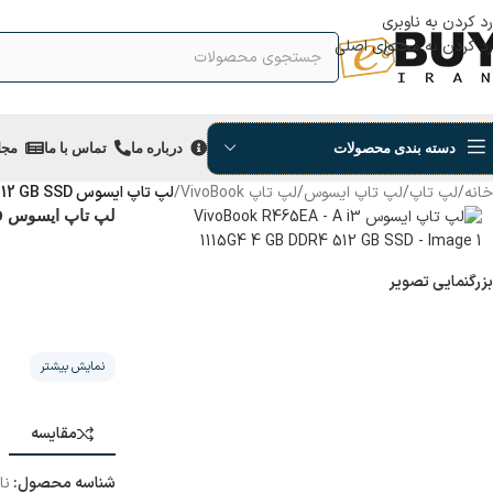
رد کردن به ناوبری
رد کردن به محتوای اصلی
دسته بندی محصولات
درباره ما
تماس با ما
مجل
خانه
/
لپ تاپ
/
لپ تاپ ایسوس
/
لپ تاپ VivoBook
/
لپ تاپ ایسوس VivoBook R465EA – A i3 1115G4 4 GB DDR4 512 GB SSD
لپ تاپ ایسوس VivoBook R465EA – A i3 1115G4 4 GB DDR4 512 GB SSD
بزرگنمایی تصویر
نمایش بیشتر
مقایسه
شناسه محصول:
نا