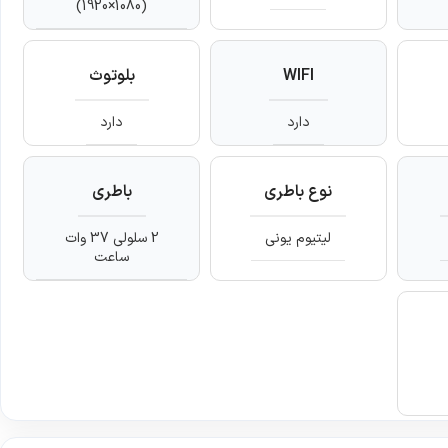
(1920×1080)
WIFI
بلوتوث
دارد
دارد
نوع باطری
باطری
لیتیوم یونی
2 سلولی 37 وات
ساعت