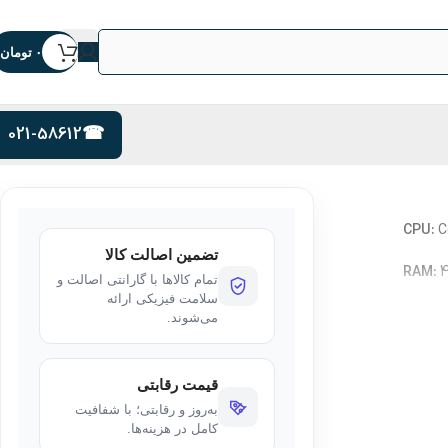
۰
تومان
021-58612
CPU:
C
تضمین اصالت کالا
RAM:
4
تمام کالاها با گارانتی اصالت و
سلامت فیزیکی ارائه
Stora
می‌شوند.
GPU:
I
قیمت رقابتی
Displa
به‌روز و رقابتی؛ با شفافیت
کامل در هزینه‌ها.