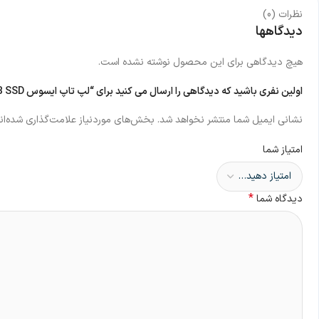
نظرات (0)
دیدگاهها
هیچ دیدگاهی برای این محصول نوشته نشده است.
اولین نفری باشید که دیدگاهی را ارسال می کنید برای “لپ تاپ ایسوس VivoBook R465EA – A i3 1115G4 4 GB DDR4 512 GB SSD”
نشانی ایمیل شما منتشر نخواهد شد.
بخش‌های موردنیاز علامت‌گذاری شده‌ان
امتیاز شما
*
دیدگاه شما