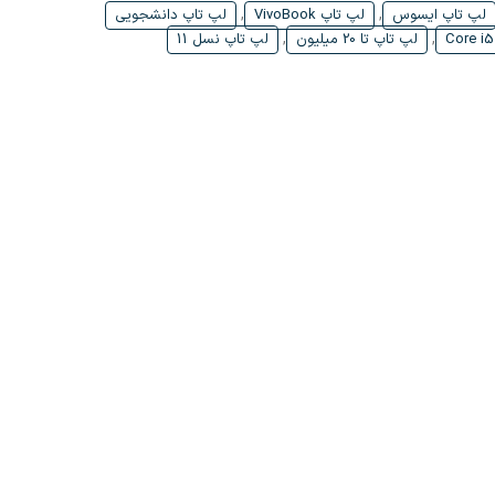
,
,
لپ تاپ ایسوس
لپ تاپ VivoBook
لپ تاپ دانشجویی
,
,
لپ تاپ تا 20 میلیون
لپ تاپ نسل 11