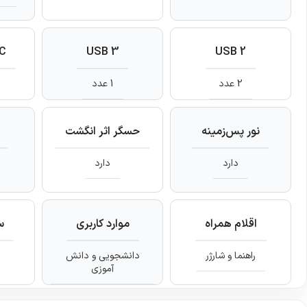
-C
USB 3
USB 2
2 عدد
1 عدد
نور پس‌زمینه
حسگر اثر انگشت
دارد
دارد
اقلام همراه
موارد کاربری
س
راهنما و شارژر
دانشجویی و دانش
آموزی