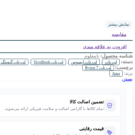
نمایش بیشتر
مقایسه
افزودن به علاقه مندی
شناسه محصول:
نامعلوم
دسته:
,
,
,
لپ تاپ
لپ تاپ ایسوس
لپ تاپ VivoBook
لپ تاپ گیمینگ 
برچسب:
لپ تاپ Ryzen 7
برند:
Asus
بستن
تضمین اصالت کالا
تمام کالاها با گارانتی اصالت و سلامت فیزیکی ارائه می‌شوند.
قیمت رقابتی