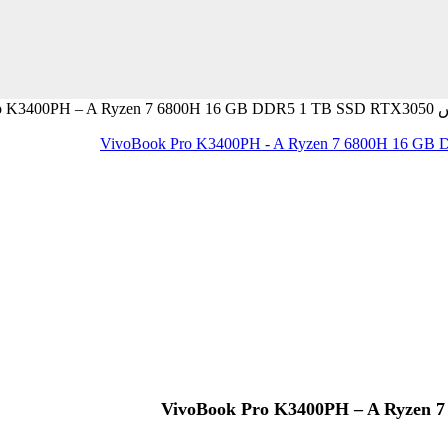
VivoBook P