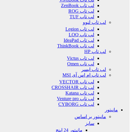
لپ تاپ ZenBook
لپ تاپ ROG
لپ تاپ TUF
لپ تاپ لنوو
لپ تاپ Legion
لپ تاپ LOQ
لپ تاپ IdeaPad
لپ تاپ ThinkBook
لپ تاپ HP
لپ تاپ Victus
لپ تاپ Omen
لپ تاپ ایسر
لپ تاپ ام اس آی MSI
لپ تاپ VECTOR
لپ تاپ CROSSHAIR
لپ تاپ Katana
لپ تاپ Venture pro
لپ تاپ CYBORG
مانیتور
مانیتور بر اساس
سایز
مانیتور 24 اینچ