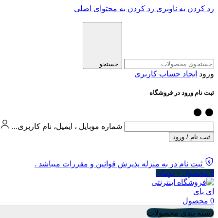
رد کردن به ناوبری
رد کردن به محتوای اصلی
جستجو
ورود
ایجاد حساب کاربری
ثبت نام ورود در فروشگاه
شماره موبایل ، ایمیل، نام کاربری...
ثبت نام / ورود
ثبت نام در به منزله پذیرش قوانین و مقررات میباشد .
0
محصول
۰
تومان
0
محصول
دسته بندی محصولات