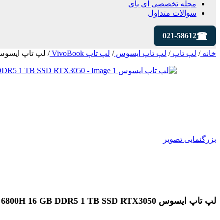
مجله تخصصی ای‌ بای
سوالات متداول
021-58612
خانه
/
لپ تاپ
/
لپ تاپ ایسوس
/
لپ تاپ VivoBook
/
لپ تاپ ایسوس ro K3400PH – A Ryzen 7 6800H 16 GB DDR5 1 TB SSD RTX3050
بزرگنمایی تصویر
لپ تاپ ایسوس VivoBook Pro K3400PH – A Ryzen 7 6800H 16 GB DDR5 1 TB SSD RTX3050