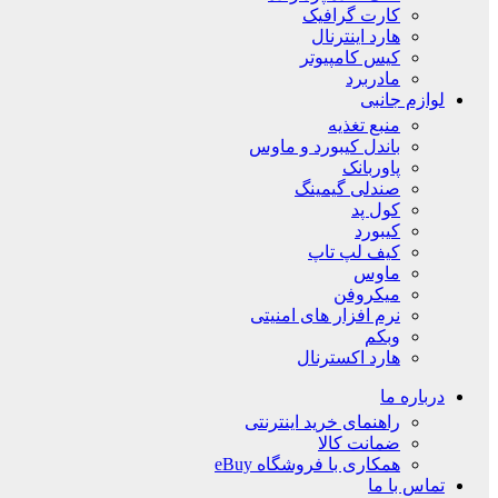
کارت گرافیک
هارد اینترنال
کیس کامپیوتر
مادربرد
لوازم جانبی
منبع تغذیه
باندل کیبورد و ماوس
پاوربانک
صندلی گیمینگ
کول پد
کیبورد
کیف لپ تاپ
ماوس
میکروفن
نرم افزار های امنیتی
وبکم
هارد اکسترنال
درباره ما
راهنمای خرید اینترنتی
ضمانت کالا
همکاری با فروشگاه eBuy
تماس با ما