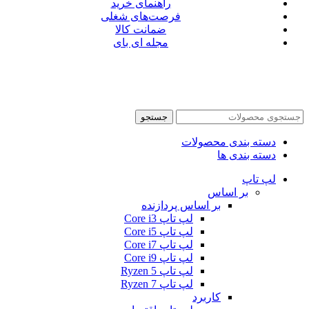
راهنمای خرید
فرصت‌های شغلی
ضمانت کالا
مجله ای بای
جستجو
دسته بندی محصولات
دسته بندی ها
لپ تاپ
بر اساس
بر اساس پردازنده
لپ تاپ Core i3
لپ تاپ Core i5
لپ تاپ Core i7
لپ تاپ Core i9
لپ تاپ Ryzen 5
لپ تاپ Ryzen 7
کاربرد