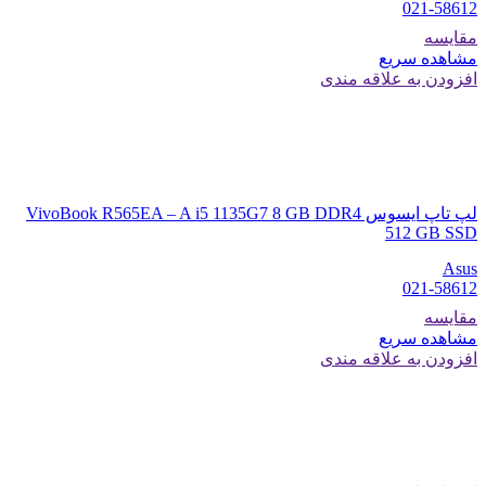
021-58612
مقایسه
مشاهده سریع
افزودن به علاقه مندی
لپ تاپ ایسوس VivoBook R565EA – A i5 1135G7 8 GB DDR4
512 GB SSD
Asus
021-58612
مقایسه
مشاهده سریع
افزودن به علاقه مندی