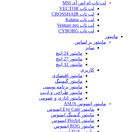
لپ تاپ ام اس آی MSI
لپ تاپ VECTOR
لپ تاپ CROSSHAIR
لپ تاپ Katana
لپ تاپ Venture pro
لپ تاپ CYBORG
مانیتور
مانیتور بر اساس
سایز
مانیتور 24 اینچ
مانیتور 27 اینچ
مانیتور 32 اینچ
کاربری
مانیتور اقتصادی
مانیتور گیمینگ
مانیتور برنامه نویسی
مانیتور طراحی و ادیت
مانیتور اداری و عمومی
مانیتور ایسوس ASUS
مانیتور Eye Care ایسوس
مانیتور گیمینگ ایسوس
مانیتور ProArt ایسوس
مانیتور ROG ایسوس
مانیتور TUF ایسوس