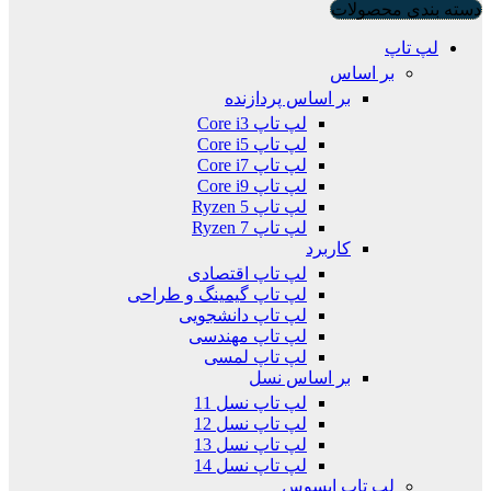
دسته بندی محصولات
لپ تاپ
بر اساس
بر اساس پردازنده
لپ تاپ Core i3
لپ تاپ Core i5
لپ تاپ Core i7
لپ تاپ Core i9
لپ تاپ Ryzen 5
لپ تاپ Ryzen 7
کاربرد
لپ تاپ اقتصادی
لپ تاپ گیمینگ و طراحی
لپ تاپ دانشجویی
لپ تاپ مهندسی
لپ تاپ لمسی
بر اساس نسل
لپ تاپ نسل 11
لپ تاپ نسل 12
لپ تاپ نسل 13
لپ تاپ نسل 14
لپ تاپ ایسوس