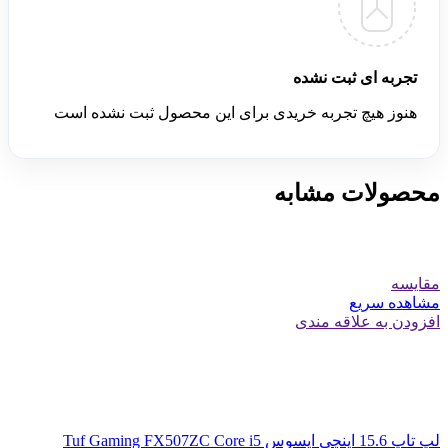
تجربه ای ثبت نشده
هنوز هیچ تجربه خریدی برای این محصول ثبت نشده است
محصولات مشابه
مقایسه
مشاهده سریع
افزودن به علاقه مندی
لپ تاپ 15.6 اینچی ایسوس Tuf Gaming FX507ZC Core i5