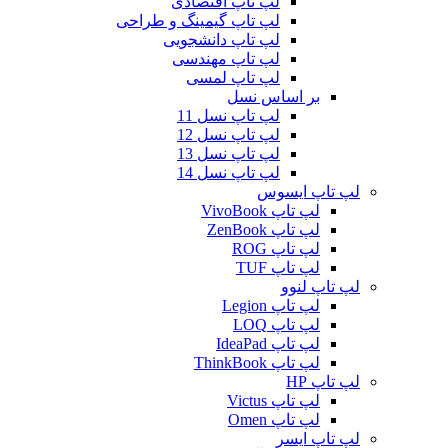
لپ تاپ اقتصادی
لپ تاپ گیمینگ و طراحی
لپ تاپ دانشجویی
لپ تاپ مهندسی
لپ تاپ لمسی
بر اساس نسل
لپ تاپ نسل 11
لپ تاپ نسل 12
لپ تاپ نسل 13
لپ تاپ نسل 14
لپ تاپ ایسوس
لپ تاپ VivoBook
لپ تاپ ZenBook
لپ تاپ ROG
لپ تاپ TUF
لپ تاپ لنوو
لپ تاپ Legion
لپ تاپ LOQ
لپ تاپ IdeaPad
لپ تاپ ThinkBook
لپ تاپ HP
لپ تاپ Victus
لپ تاپ Omen
لپ تاپ ایسر