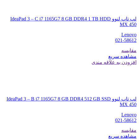
لپ تاپ لنوو IdeaPad 3 – C i7 1165G7 8 GB DDR4 1 TB HDD
MX 450
Lenovo
021-58612
مقایسه
مشاهده سریع
افزودن به علاقه مندی
لپ تاپ لنوو IdeaPad 3 – B i7 1165G7 8 GB DDR4 512 GB SSD
MX 450
Lenovo
021-58612
مقایسه
مشاهده سریع