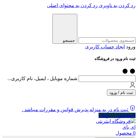
رد کردن به ناوبری
رد کردن به محتوای اصلی
جستجو
ورود
ایجاد حساب کاربری
ثبت نام ورود در فروشگاه
شماره موبایل ، ایمیل، نام کاربری...
ثبت نام / ورود
ثبت نام در به منزله پذیرش قوانین و مقررات میباشد .
0
محصول
۰
تومان
0
محصول