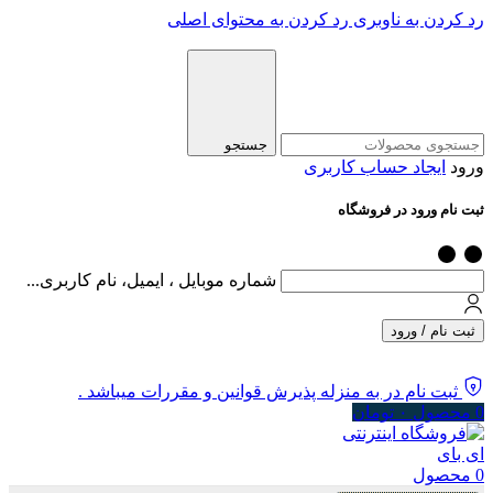
رد کردن به ناوبری
رد کردن به محتوای اصلی
جستجو
ورود
ایجاد حساب کاربری
ثبت نام ورود در فروشگاه
شماره موبایل ، ایمیل، نام کاربری...
ثبت نام / ورود
ثبت نام در به منزله پذیرش قوانین و مقررات میباشد .
0
محصول
۰
تومان
0
محصول