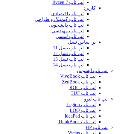
لپ تاپ Ryzen 7
کاربرد
لپ تاپ اقتصادی
لپ تاپ گیمینگ و طراحی
لپ تاپ دانشجویی
لپ تاپ مهندسی
لپ تاپ لمسی
بر اساس نسل
لپ تاپ نسل 11
لپ تاپ نسل 12
لپ تاپ نسل 13
لپ تاپ نسل 14
لپ تاپ ایسوس
لپ تاپ VivoBook
لپ تاپ ZenBook
لپ تاپ ROG
لپ تاپ TUF
لپ تاپ لنوو
لپ تاپ Legion
لپ تاپ LOQ
لپ تاپ IdeaPad
لپ تاپ ThinkBook
لپ تاپ HP
لپ تاپ Victus