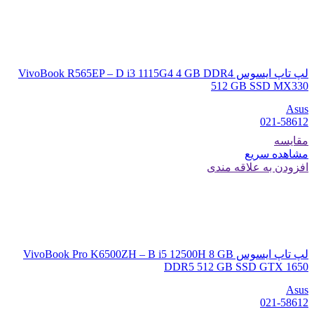
لپ تاپ ایسوس VivoBook R565EP – D i3 1115G4 4 GB DDR4
512 GB SSD MX330
Asus
021-58612
مقایسه
مشاهده سریع
افزودن به علاقه مندی
لپ تاپ ایسوس VivoBook Pro K6500ZH – B i5 12500H 8 GB
DDR5 512 GB SSD GTX 1650
Asus
021-58612