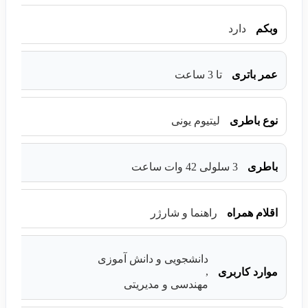
وبکم
دارد
عمر باتری
تا 3 ساعت
نوع باطری
لیتیوم یونی
باطری
3 سلولی 42 وات ساعت
اقلام همراه
راهنما و شارژر
دانشجویی و دانش آموزی
,
موارد کاربری
مهندسی و مدیریتی