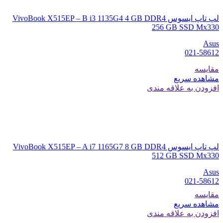
لپ تاپ ایسوس VivoBook X515EP – B i3 1135G4 4 GB DDR4
256 GB SSD Mx330
Asus
021-58612
مقایسه
مشاهده سریع
افزودن به علاقه مندی
لپ تاپ ایسوس VivoBook X515EP – A i7 1165G7 8 GB DDR4
512 GB SSD Mx330
Asus
021-58612
مقایسه
مشاهده سریع
افزودن به علاقه مندی