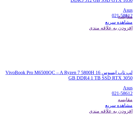
DDR5 512 GB SSD GTX 1650
Asus
021-58612
مقایسه
مشاهده سریع
افزودن به علاقه مندی
لپ تاپ ایسوس VivoBook Pro M6500QC – A Ryzen 7 5800H 16
GB DDR4 1 TB SSD RTX 3050
Asus
021-58612
مقایسه
مشاهده سریع
افزودن به علاقه مندی