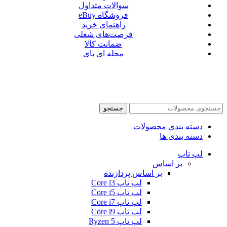
سوالات متداول
فروشگاه eBuy
راهنمای خرید
فرصت‌های شغلی
ضمانت کالا
مجله ای بای
جستجو
دسته بندی محصولات
دسته بندی ها
لپ تاپ
بر اساس
بر اساس پردازنده
لپ تاپ Core i3
لپ تاپ Core i5
لپ تاپ Core i7
لپ تاپ Core i9
لپ تاپ Ryzen 5