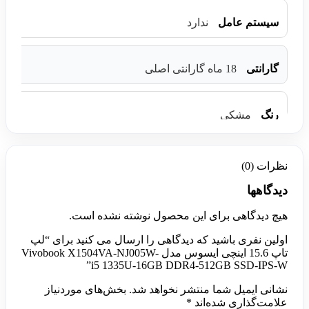
سیستم عامل
ندارد
گارانتی
18 ماه گارانتی اصلی
رنگ
مشکی
نظرات (0)
دیدگاهها
هیچ دیدگاهی برای این محصول نوشته نشده است.
اولین نفری باشید که دیدگاهی را ارسال می کنید برای “لپ
تاپ 15.6 اینچی ایسوس مدل Vivobook X1504VA-NJ005W-
i5 1335U-16GB DDR4-512GB SSD-IPS-W”
نشانی ایمیل شما منتشر نخواهد شد.
بخش‌های موردنیاز
علامت‌گذاری شده‌اند
*