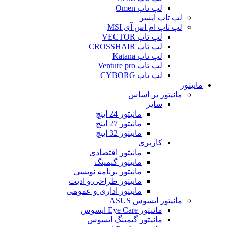
لپ تاپ Omen
لپ تاپ ایسر
لپ تاپ ام اس آی MSI
لپ تاپ VECTOR
لپ تاپ CROSSHAIR
لپ تاپ Katana
لپ تاپ Venture pro
لپ تاپ CYBORG
مانیتور
مانیتور بر اساس
سایز
مانیتور 24 اینچ
مانیتور 27 اینچ
مانیتور 32 اینچ
کاربری
مانیتور اقتصادی
مانیتور گیمینگ
مانیتور برنامه نویسی
مانیتور طراحی و ادیت
مانیتور اداری و عمومی
مانیتور ایسوس ASUS
مانیتور Eye Care ایسوس
مانیتور گیمینگ ایسوس