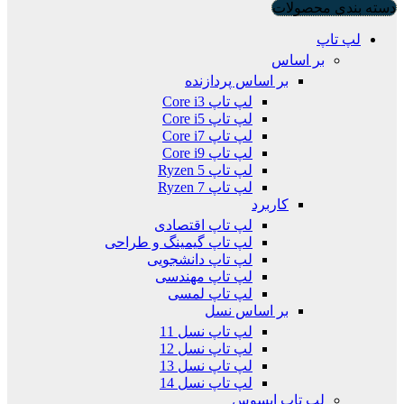
دسته بندی محصولات
لپ تاپ
بر اساس
بر اساس پردازنده
لپ تاپ Core i3
لپ تاپ Core i5
لپ تاپ Core i7
لپ تاپ Core i9
لپ تاپ Ryzen 5
لپ تاپ Ryzen 7
کاربرد
لپ تاپ اقتصادی
لپ تاپ گیمینگ و طراحی
لپ تاپ دانشجویی
لپ تاپ مهندسی
لپ تاپ لمسی
بر اساس نسل
لپ تاپ نسل 11
لپ تاپ نسل 12
لپ تاپ نسل 13
لپ تاپ نسل 14
لپ تاپ ایسوس