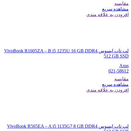
مقایسه
مشاهده سریع
افزودن به علاقه مندی
لپ تاپ ایسوس VivoBook R1605ZA – B i5 1235U 16 GB DDR4
512 GB SSD
Asus
021-58612
مقایسه
مشاهده سریع
افزودن به علاقه مندی
لپ تاپ ایسوس VivoBook R565EA – A i5 1135G7 8 GB DDR4