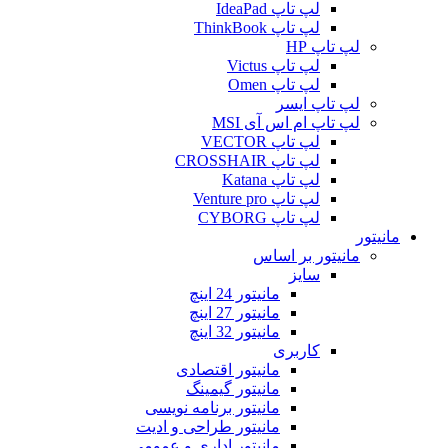
لپ تاپ IdeaPad
لپ تاپ ThinkBook
لپ تاپ HP
لپ تاپ Victus
لپ تاپ Omen
لپ تاپ ایسر
لپ تاپ ام اس آی MSI
لپ تاپ VECTOR
لپ تاپ CROSSHAIR
لپ تاپ Katana
لپ تاپ Venture pro
لپ تاپ CYBORG
مانیتور
مانیتور بر اساس
سایز
مانیتور 24 اینچ
مانیتور 27 اینچ
مانیتور 32 اینچ
کاربری
مانیتور اقتصادی
مانیتور گیمینگ
مانیتور برنامه نویسی
مانیتور طراحی و ادیت
مانیتور اداری و عمومی