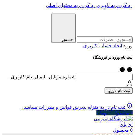
رد کردن به ناوبری
رد کردن به محتوای اصلی
جستجو
ورود
ایجاد حساب کاربری
ثبت نام ورود در فروشگاه
شماره موبایل ، ایمیل، نام کاربری...
ثبت نام / ورود
ثبت نام در به منزله پذیرش قوانین و مقررات میباشد .
0
محصول
۰
تومان
0
محصول