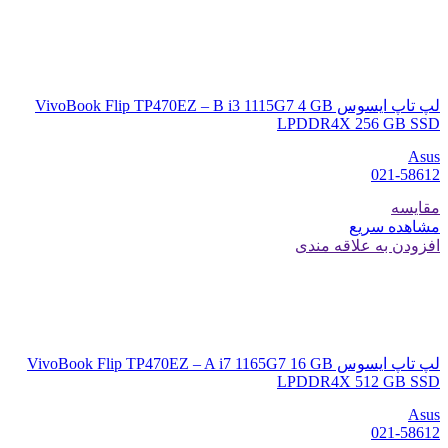
لپ تاپ ایسوس VivoBook Flip TP470EZ – B i3 1115G7 4 GB
LPDDR4X 256 GB SSD
Asus
021-58612
مقایسه
مشاهده سریع
افزودن به علاقه مندی
لپ تاپ ایسوس VivoBook Flip TP470EZ – A i7 1165G7 16 GB
LPDDR4X 512 GB SSD
Asus
021-58612