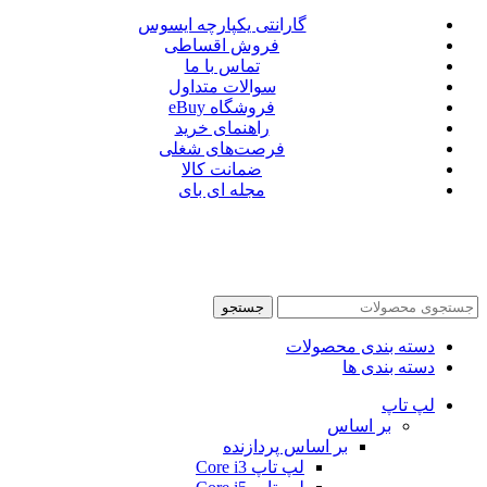
گارانتی یکپارچه ایسوس
فروش اقساطی
تماس با ما
سوالات متداول
فروشگاه eBuy
راهنمای خرید
فرصت‌های شغلی
ضمانت کالا
مجله ای بای
جستجو
دسته بندی محصولات
دسته بندی ها
لپ تاپ
بر اساس
بر اساس پردازنده
لپ تاپ Core i3