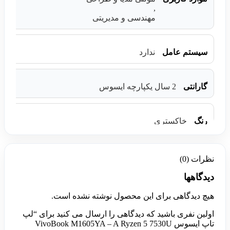
,
مهندسی و مدیریتی
سیستم عامل
ندارد
گارانتی
2 سال یکپارچه ایسوس
رنگ
خاکستری
نظرات (0)
دیدگاهها
هیچ دیدگاهی برای این محصول نوشته نشده است.
اولین نفری باشید که دیدگاهی را ارسال می کنید برای “لپ
تاپ ایسوس VivoBook M1605YA – A Ryzen 5 7530U