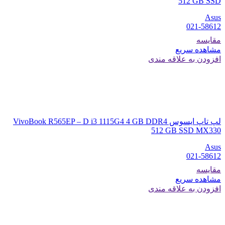
512 GB SSD
Asus
021-58612
مقایسه
مشاهده سریع
افزودن به علاقه مندی
لپ تاپ ایسوس VivoBook R565EP – D i3 1115G4 4 GB DDR4
512 GB SSD MX330
Asus
021-58612
مقایسه
مشاهده سریع
افزودن به علاقه مندی