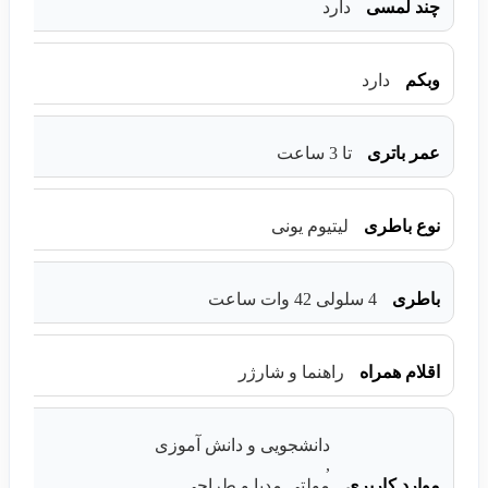
چند لمسی
دارد
وبکم
دارد
عمر باتری
تا 3 ساعت
نوع باطری
لیتیوم یونی
باطری
4 سلولی 42 وات ساعت
اقلام همراه
راهنما و شارژر
دانشجویی و دانش آموزی
,
موارد کاربری
مولتی مدیا و طراحی