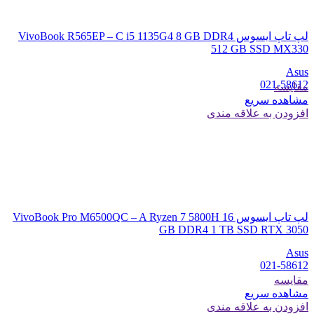
لپ تاپ ایسوس VivoBook R565EP – C i5 1135G4 8 GB DDR4
512 GB SSD MX330
Asus
021-58612
مقایسه
مشاهده سریع
افزودن به علاقه مندی
لپ تاپ ایسوس VivoBook Pro M6500QC – A Ryzen 7 5800H 16
GB DDR4 1 TB SSD RTX 3050
Asus
021-58612
مقایسه
مشاهده سریع
افزودن به علاقه مندی