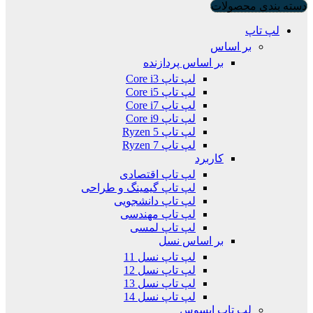
دسته بندی محصولات
لپ تاپ
بر اساس
بر اساس پردازنده
لپ تاپ Core i3
لپ تاپ Core i5
لپ تاپ Core i7
لپ تاپ Core i9
لپ تاپ Ryzen 5
لپ تاپ Ryzen 7
کاربرد
لپ تاپ اقتصادی
لپ تاپ گیمینگ و طراحی
لپ تاپ دانشجویی
لپ تاپ مهندسی
لپ تاپ لمسی
بر اساس نسل
لپ تاپ نسل 11
لپ تاپ نسل 12
لپ تاپ نسل 13
لپ تاپ نسل 14
لپ تاپ ایسوس