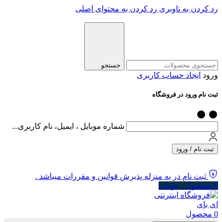
رد کردن به ناوبری
رد کردن به محتوای اصلی
جستجو
ورود
ایجاد حساب کاربری
ثبت نام ورود در فروشگاه
شماره موبایل ، ایمیل، نام کاربری...
ثبت نام / ورود
ثبت نام در به منزله پذیرش قوانین و مقررات میباشد .
0
محصول
۰
تومان
0
محصول