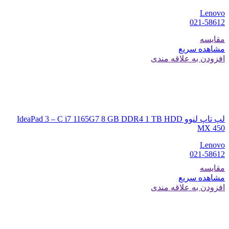
Lenovo
021-58612
مقایسه
مشاهده سریع
افزودن به علاقه مندی
لپ تاپ لنوو IdeaPad 3 – C i7 1165G7 8 GB DDR4 1 TB HDD
MX 450
Lenovo
021-58612
مقایسه
مشاهده سریع
افزودن به علاقه مندی