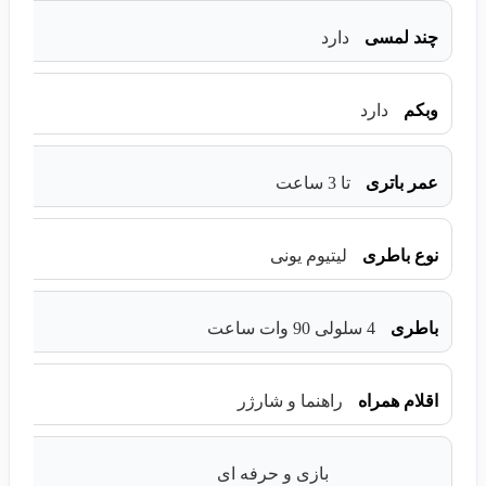
چند لمسی
دارد
وبکم
دارد
عمر باتری
تا 3 ساعت
نوع باطری
لیتیوم یونی
باطری
4 سلولی 90 وات ساعت
اقلام همراه
راهنما و شارژر
بازی و حرفه ای