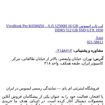
لپ تاپ ایسوس VivoBook Pro K6500ZH – A i5 12500H 16 GB
DDR5 512 GB SSD GTX 1650
Asus
021-58612
مشاوره و پشتیبانی:
۰۲۱۵۸۶۱۲
آدرس:
تهران، خیابان ولیعصر، بالاتر از خیابان طالقانی، مرکز
کامپیوتر ایران، طبقه همکف، واحد ۴۱۸
فروشگاه اینترنتی ای‌ بای — نمایندگی رسمی ایسوس در ایران
با افتخار، فعالیت خود را به عنوان یکی از پیشگامان فروش آنلاین
محصولات دیجیتال آغاز کرده است. در ای‌بای، هدف ما خریدی