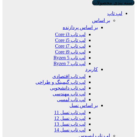
دسته بندی محصولات
لپ تاپ
بر اساس
بر اساس پردازنده
لپ تاپ Core i3
لپ تاپ Core i5
لپ تاپ Core i7
لپ تاپ Core i9
لپ تاپ Ryzen 5
لپ تاپ Ryzen 7
کاربرد
لپ تاپ اقتصادی
لپ تاپ گیمینگ و طراحی
لپ تاپ دانشجویی
لپ تاپ مهندسی
لپ تاپ لمسی
بر اساس نسل
لپ تاپ نسل 11
لپ تاپ نسل 12
لپ تاپ نسل 13
لپ تاپ نسل 14
لپ تاپ ایسوس