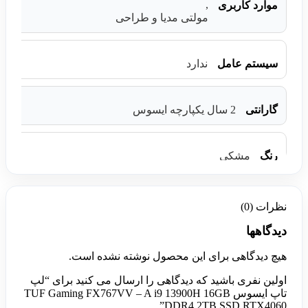
,
موارد کاربری
مولتی مدیا و طراحی
سیستم عامل
ندارد
گارانتی
2 سال یکپارچه ایسوس
رنگ
مشکی
نظرات (0)
دیدگاهها
هیچ دیدگاهی برای این محصول نوشته نشده است.
اولین نفری باشید که دیدگاهی را ارسال می کنید برای “لپ
تاپ ایسوس TUF Gaming FX767VV – A i9 13900H 16GB
DDR4 2TB SSD RTX4060”