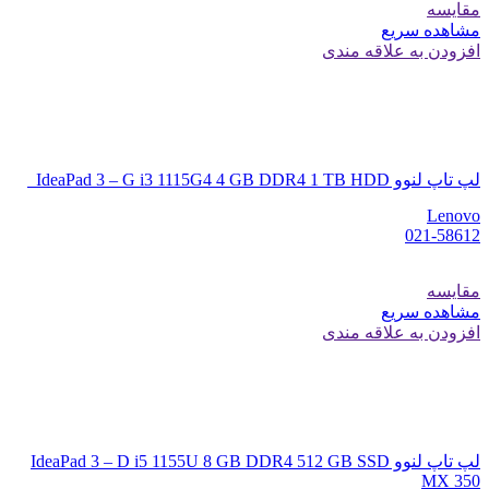
مقایسه
مشاهده سریع
افزودن به علاقه مندی
لپ تاپ لنوو IdeaPad 3 – G i3 1115G4 4 GB DDR4 1 TB HDD
Lenovo
021-58612
مقایسه
مشاهده سریع
افزودن به علاقه مندی
لپ تاپ لنوو IdeaPad 3 – D i5 1155U 8 GB DDR4 512 GB SSD
MX 350