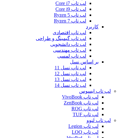
لپ تاپ Core i7
لپ تاپ Core i9
لپ تاپ Ryzen 5
لپ تاپ Ryzen 7
کاربرد
لپ تاپ اقتصادی
لپ تاپ گیمینگ و طراحی
لپ تاپ دانشجویی
لپ تاپ مهندسی
لپ تاپ لمسی
بر اساس نسل
لپ تاپ نسل 11
لپ تاپ نسل 12
لپ تاپ نسل 13
لپ تاپ نسل 14
لپ تاپ ایسوس
لپ تاپ VivoBook
لپ تاپ ZenBook
لپ تاپ ROG
لپ تاپ TUF
لپ تاپ لنوو
لپ تاپ Legion
لپ تاپ LOQ
لپ تاپ IdeaPad