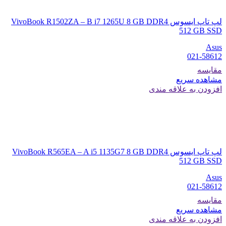
لپ تاپ ایسوس VivoBook R1502ZA – B i7 1265U 8 GB DDR4
512 GB SSD
Asus
021-58612
مقایسه
مشاهده سریع
افزودن به علاقه مندی
لپ تاپ ایسوس VivoBook R565EA – A i5 1135G7 8 GB DDR4
512 GB SSD
Asus
021-58612
مقایسه
مشاهده سریع
افزودن به علاقه مندی