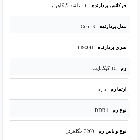
فرکانس پردازنده
2.6 تا 5.4 گیگاهرتز
Core i9
مدل پردازنده
13900H
سری پردازنده
رم
16 گیگابایت
ارتقا رم
دارد
DDR4
نوع رم
نوع و باس رم
3200 مگاهرتز