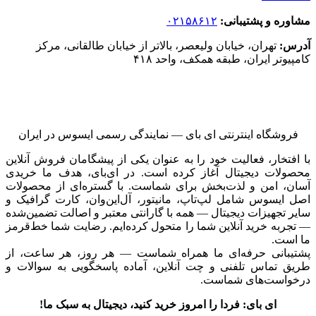
مشاوره و پشتیبانی:
۰۲۱۵۸۶۱۲
آدرس:
تهران، خیابان ولیعصر، بالاتر از خیابان طالقانی، مرکز
کامپیوتر ایران، طبقه همکف، واحد ۴۱۸
فروشگاه اینترنتی ای‌ بای — نمایندگی رسمی ایسوس در ایران
با افتخار، فعالیت خود را به عنوان یکی از پیشگامان فروش آنلاین
محصولات دیجیتال آغاز کرده است. در ای‌بای، هدف ما خریدی
آسان، امن و لذت‌بخش برای شماست. با گستره‌ای از محصولات
اصل ایسوس شامل لپ‌تاپ، مانیتور، آل‌این‌وان، کارت گرافیک و
سایر تجهیزات دیجیتال — همه با گارانتی معتبر و اصالت تضمین‌شده
— تجربه خرید آنلاین شما را متحول کرده‌ایم. رضایت شما خط‌قرمز
ما است.
پشتیبانی حرفه‌ای ما همراه شماست — هر روز، هر ساعت، از
طریق تماس تلفنی و چت آنلاین، آماده پاسخگویی به سوالات و
درخواست‌های شماست.
ای بای: فردا را امروز خرید کنید، دیجیتال به سبک ما!