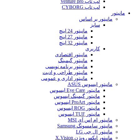
لپ تاپ Venture pro
لپ تاپ CYBORG
مانیتور
مانیتور بر اساس
سایز
مانیتور 24 اینچ
مانیتور 27 اینچ
مانیتور 32 اینچ
کاربری
مانیتور اقتصادی
مانیتور گیمینگ
مانیتور برنامه نویسی
مانیتور طراحی و ادیت
مانیتور اداری و عمومی
مانیتور ایسوس ASUS
مانیتور Eye Care ایسوس
مانیتور گیمینگ ایسوس
مانیتور ProArt ایسوس
مانیتور ROG ایسوس
مانیتور TUF ایسوس
مانیتور ام اس آی MSI
مانیتور سامسونگ Samsung
مانیتور ال جی LG
مانیتور ایکس ویژن X.Vision