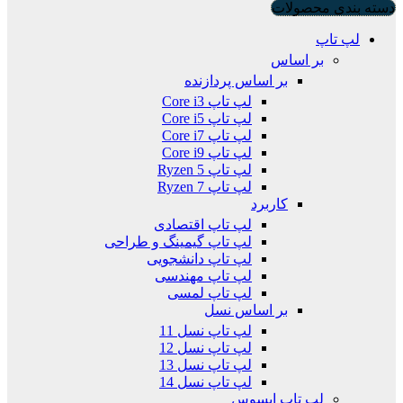
دسته بندی محصولات
لپ تاپ
بر اساس
بر اساس پردازنده
لپ تاپ Core i3
لپ تاپ Core i5
لپ تاپ Core i7
لپ تاپ Core i9
لپ تاپ Ryzen 5
لپ تاپ Ryzen 7
کاربرد
لپ تاپ اقتصادی
لپ تاپ گیمینگ و طراحی
لپ تاپ دانشجویی
لپ تاپ مهندسی
لپ تاپ لمسی
بر اساس نسل
لپ تاپ نسل 11
لپ تاپ نسل 12
لپ تاپ نسل 13
لپ تاپ نسل 14
لپ تاپ ایسوس