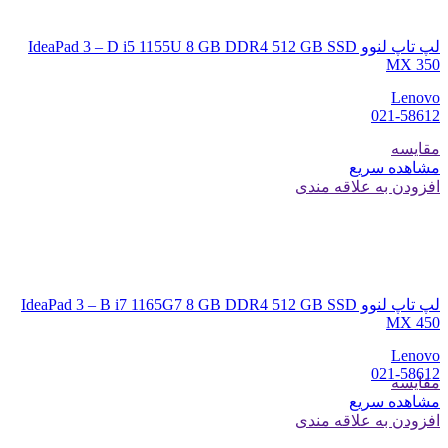
لپ تاپ لنوو IdeaPad 3 – D i5 1155U 8 GB DDR4 512 GB SSD
MX 350
Lenovo
021-58612
مقایسه
مشاهده سریع
افزودن به علاقه مندی
لپ تاپ لنوو IdeaPad 3 – B i7 1165G7 8 GB DDR4 512 GB SSD
MX 450
Lenovo
021-58612
مقایسه
مشاهده سریع
افزودن به علاقه مندی