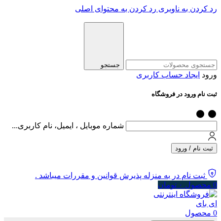
رد کردن به ناوبری
رد کردن به محتوای اصلی
جستجو
ورود
ایجاد حساب کاربری
ثبت نام ورود در فروشگاه
شماره موبایل ، ایمیل، نام کاربری...
ثبت نام / ورود
ثبت نام در به منزله پذیرش قوانین و مقررات میباشد .
0
محصول
۰
تومان
0
محصول