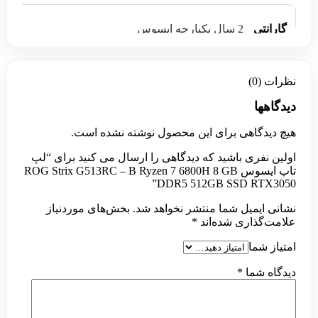
گارانتی
2 سال یکپارچه ایسوس
نظرات (0)
دیدگاهها
هیچ دیدگاهی برای این محصول نوشته نشده است.
اولین نفری باشید که دیدگاهی را ارسال می کنید برای “لپ
تاپ ایسوس ROG Strix G513RC – B Ryzen 7 6800H 8 GB
DDR5 512GB SSD RTX3050”
نشانی ایمیل شما منتشر نخواهد شد.
بخش‌های موردنیاز
علامت‌گذاری شده‌اند
*
امتیاز شما
دیدگاه شما
*