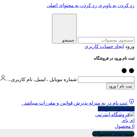
رد کردن به ناوبری
رد کردن به محتوای اصلی
جستجو
ورود
ایجاد حساب کاربری
ثبت نام ورود در فروشگاه
شماره موبایل ، ایمیل، نام کاربری...
ثبت نام / ورود
ثبت نام در به منزله پذیرش قوانین و مقررات میباشد .
0
محصول
۰
تومان
0
محصول
دسته بندی محصولات