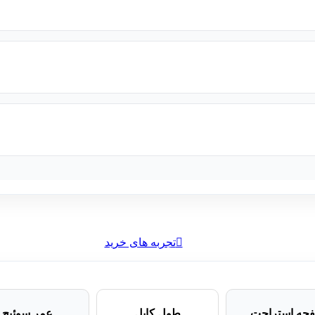
تجربه های خرید
حه استراحت
طول کابل
عمر سوئیچ