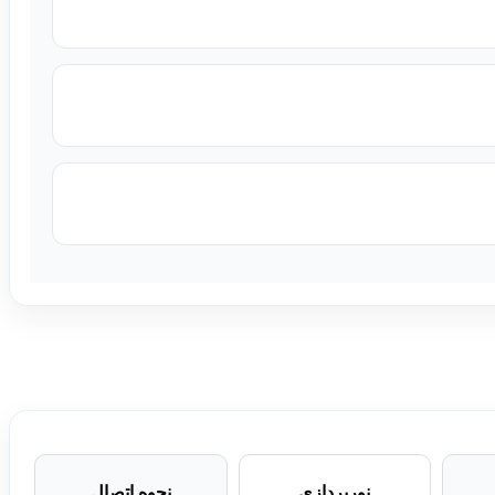
نورپردازی
نحوه اتصال