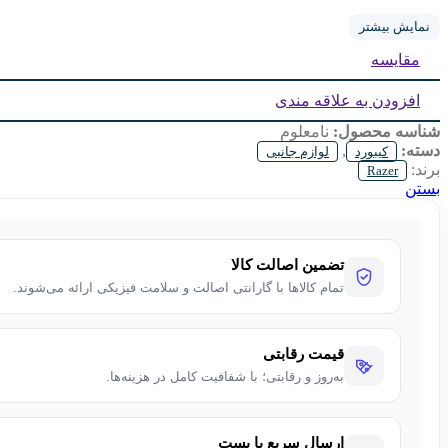
نمایش بیشتر
مقایسه
افزودن به علاقه مندی
شناسه محصول:
نامعلوم
دسته:
,
کیبورد
لوازم جانبی
برند:
Razer
بستن
تضمین اصالت کالا
تمام کالاها با گارانتی اصالت و سلامت فیزیکی ارائه می‌شوند.
قیمت رقابتی
به‌روز و رقابتی؛ با شفافیت کامل در هزینه‌ها.
ارسال سریع با پست