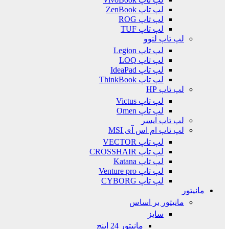
لپ تاپ ZenBook
لپ تاپ ROG
لپ تاپ TUF
لپ تاپ لنوو
لپ تاپ Legion
لپ تاپ LOQ
لپ تاپ IdeaPad
لپ تاپ ThinkBook
لپ تاپ HP
لپ تاپ Victus
لپ تاپ Omen
لپ تاپ ایسر
لپ تاپ ام اس آی MSI
لپ تاپ VECTOR
لپ تاپ CROSSHAIR
لپ تاپ Katana
لپ تاپ Venture pro
لپ تاپ CYBORG
مانیتور
مانیتور بر اساس
سایز
مانیتور 24 اینچ