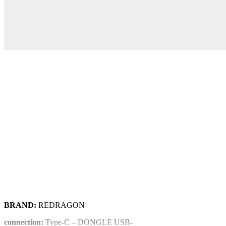
BRAND:
REDRAGON
connection:
Type-C – DONGLE USB-