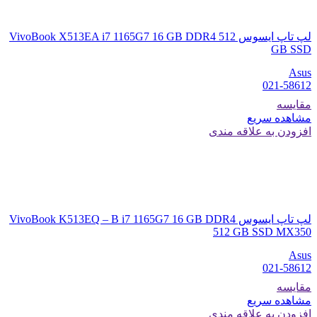
لپ تاپ ایسوس VivoBook X513EA i7 1165G7 16 GB DDR4 512
GB SSD
Asus
021-58612
مقایسه
مشاهده سریع
افزودن به علاقه مندی
لپ تاپ ایسوس VivoBook K513EQ – B i7 1165G7 16 GB DDR4
512 GB SSD MX350
Asus
021-58612
مقایسه
مشاهده سریع
افزودن به علاقه مندی