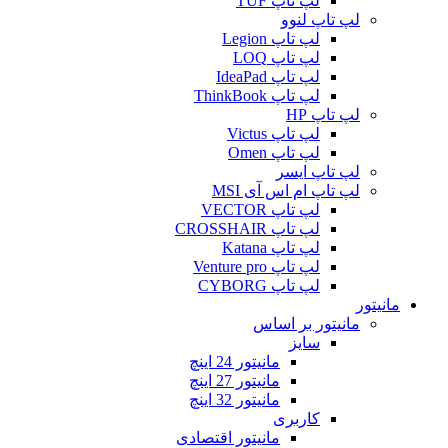
لپ تاپ TUF
لپ تاپ لنوو
لپ تاپ Legion
لپ تاپ LOQ
لپ تاپ IdeaPad
لپ تاپ ThinkBook
لپ تاپ HP
لپ تاپ Victus
لپ تاپ Omen
لپ تاپ ایسر
لپ تاپ ام اس آی MSI
لپ تاپ VECTOR
لپ تاپ CROSSHAIR
لپ تاپ Katana
لپ تاپ Venture pro
لپ تاپ CYBORG
مانیتور
مانیتور بر اساس
سایز
مانیتور 24 اینچ
مانیتور 27 اینچ
مانیتور 32 اینچ
کاربری
مانیتور اقتصادی