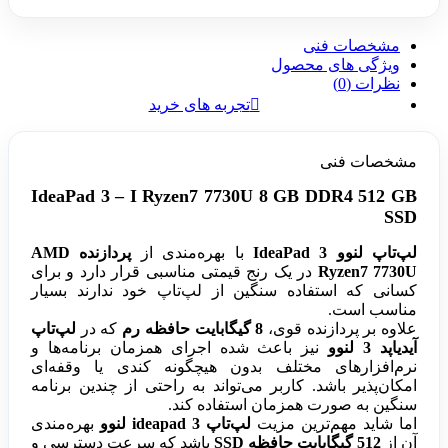
مشخصات فنی
ویژگی های محصول
نظرات (0)
تجربه های خرید
مشخصات فنی
IdeaPad 3 – I Ryzen7 7730U 8 GB DDR4 512 GB
SSD
لپ‌تاپ لنوو IdeaPad 3
با بهره‌مندی از
پردازنده AMD
Ryzen7 7730U
در یک رنج قیمتی مناسبی قرار دارد و برای
کسانی که استفاده سنگین از لپ‌تاپ خود ندارند بسیار
مناسب است.
علاوه بر پردازنده قوی،
8 گیگابایت حافظه رم
که در
لپ‌تاپ
آیدیاپد 3 لنوو
نیز باعث شده اجرای همزمان برنامه‌ها و
نرم‌افزارهای مختلف بدون هیچگونه کندی یا وقفه‌ای
امکان‌پذیر باشد. کاربر می‌تواند به راحتی از چندین برنامه
سنگین به صورت همزمان استفاده کند.
اما شاید مهم‌ترین مزیت
لپ‌تاپ ideapad 3 لنوو
بهره‌مندی
آن از
512 گیگابایت حافظه SSD
باشد که سرعت دسترسی و