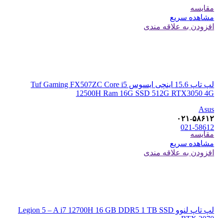
مقایسه
مشاهده سریع
افزودن به علاقه مندی
لپ تاپ 15.6 اینچی ایسوس Tuf Gaming FX507ZC Core i5
12500H Ram 16G SSD 512G RTX3050 4G
Asus
۰۲۱-۵۸۶۱۲
021-58612
مقایسه
مشاهده سریع
افزودن به علاقه مندی
لپ تاپ لنوو Legion 5 – A i7 12700H 16 GB DDR5 1 TB SSD