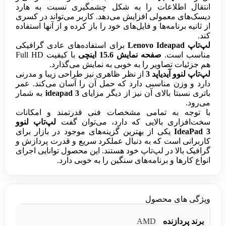
انتقال اطلاعات را به شکل چشمگیری نسبت به هارد
دیسک‌های معمولی افزایش می‌دهد. کاربر می‌تواند در کسری
از ثانیه برنامه‌ها و فایل‌های خود را باز کرده و از آنها استفاده
کند.
لپ‌تاپ Lenovo Ideapad
برای استفاده‌های عادی گرافیکی
مناسب است.
صفحه نمایش 15.6 اینچی
با کیفیت Full HD
هم جزئیات تصاویر را به خوبی به نمایش می‌گذارد.
لپ‌تاپ لنوو آیدیاپد 3
از نظر ظاهری نیز طراحی زیبا و مدرنی
دارد و وزن مناسبی دارد که حمل آن را آسان می‌کند. عمر
باتری نسبتا بالای آن نیز از دیگر مزایای
ideapad 3
به شمار
می‌رود.
با توجه به تمامی مشخصات فنی قدرتمند و امکانات
سخت‌افزاری بالایی که دارد، می‌توان گفت
لپ‌تاپ لنوو
IdeaPad 3
یکی از بهترین گزینه‌های موجود در بازار برای
کاربرانی است که به دنبال عملکرد سریع و قدرت پردازش و
گرافیک بالا در لپ‌تاپ خود هستند. این محصول توانایی اجرای
انواع کارها و برنامه‌های سنگین را به خوبی دارد.
ویژگی های محصول
AMD
برند پردازنده