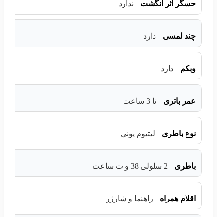
حسگر اثر انگشت
ندارد
چند لمسی
دارد
وبکم
دارد
عمر باتری
تا 3 ساعت
نوع باطری
لیتیوم یونی
باطری
2 سلولی 38 وات ساعت
اقلام همراه
راهنما و شارژر