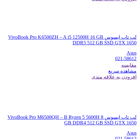
لپ تاپ ایسوس VivoBook Pro K6500ZH – A i5 12500H 16 GB
DDR5 512 GB SSD GTX 1650
Asus
021-58612
مقایسه
مشاهده سریع
افزودن به علاقه مندی
لپ تاپ ایسوس VivoBook Pro M6500QH – B Ryzen 5 5600H 8
GB DDR4 512 GB SSD GTX 1650
Asus
021-58612