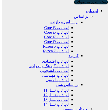
دسته بندی محصولات
لپ تاپ
بر اساس
بر اساس پردازنده
لپ تاپ Core i3
لپ تاپ Core i5
لپ تاپ Core i7
لپ تاپ Core i9
لپ تاپ Ryzen 5
لپ تاپ Ryzen 7
کاربرد
لپ تاپ اقتصادی
لپ تاپ گیمینگ و طراحی
لپ تاپ دانشجویی
لپ تاپ مهندسی
لپ تاپ لمسی
بر اساس نسل
لپ تاپ نسل 11
لپ تاپ نسل 12
لپ تاپ نسل 13
لپ تاپ نسل 14
لپ تاپ ایسوس