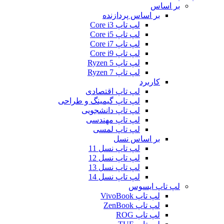
بر اساس
بر اساس پردازنده
لپ تاپ Core i3
لپ تاپ Core i5
لپ تاپ Core i7
لپ تاپ Core i9
لپ تاپ Ryzen 5
لپ تاپ Ryzen 7
کاربرد
لپ تاپ اقتصادی
لپ تاپ گیمینگ و طراحی
لپ تاپ دانشجویی
لپ تاپ مهندسی
لپ تاپ لمسی
بر اساس نسل
لپ تاپ نسل 11
لپ تاپ نسل 12
لپ تاپ نسل 13
لپ تاپ نسل 14
لپ تاپ ایسوس
لپ تاپ VivoBook
لپ تاپ ZenBook
لپ تاپ ROG