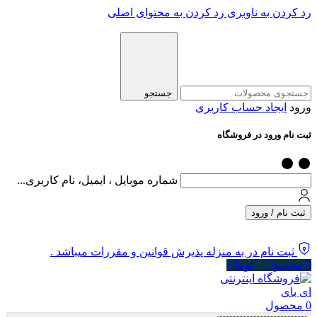
رد کردن به ناوبری
رد کردن به محتوای اصلی
جستجو
ورود
ایجاد حساب کاربری
ثبت نام ورود در فروشگاه
شماره موبایل ، ایمیل، نام کاربری...
ثبت نام / ورود
ثبت نام در به منزله پذیرش قوانین و مقررات میباشد .
0
محصول
۰
تومان
0
محصول