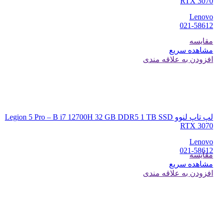
RTX 3070
Lenovo
021-58612
مقایسه
مشاهده سریع
افزودن به علاقه مندی
لپ تاپ لنوو Legion 5 Pro – B i7 12700H 32 GB DDR5 1 TB SSD
RTX 3070
Lenovo
021-58612
مقایسه
مشاهده سریع
افزودن به علاقه مندی