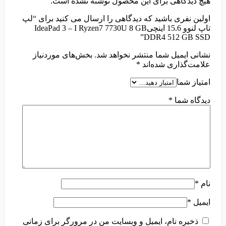
هیچ دیدگاهی برای این محصول نوشته نشده است.
اولین نفری باشید که دیدگاهی را ارسال می کنید برای “لپ
تاپ لنوو 15.6 اینچیIdeaPad 3 – I Ryzen7 7730U 8 GB
DDR4 512 GB SSD”
نشانی ایمیل شما منتشر نخواهد شد.
بخش‌های موردنیاز
علامت‌گذاری شده‌اند
*
امتیاز شما
دیدگاه شما
*
نام
*
ایمیل
*
ذخیره نام، ایمیل و وبسایت من در مرورگر برای زمانی