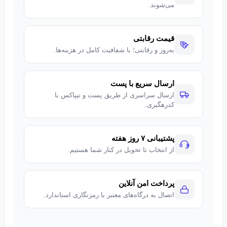
می‌شوند.
می‌رساند.
طراحی و امکانات حرفه‌ای
قیمت رقابتی
صفحه نمایش با نرخ نوسازی بالا، کیبورد نورانی و سیستم خنک‌کننده
به‌روز و رقابتی؛ با شفافیت کامل در هزینه‌ها.
قدرتمند، Legion Pro 5-E را به گزینه‌ای ایده‌آل برای کار و بازی تبدیل
می‌کند.
ارسال سریع با پست
ارسال سراسری از طریق پست و تیپاکس با
کدرهگیری.
پشتیبانی ۷ روز هفته
از انتخاب تا تحویل در کنار شما هستیم.
پرداخت امن آنلاین
اتصال به درگاه‌های معتبر با رمزنگاری استاندارد.