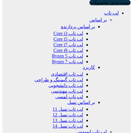
دسته بندی محصولات
لپ تاپ
بر اساس
بر اساس پردازنده
لپ تاپ Core i3
لپ تاپ Core i5
لپ تاپ Core i7
لپ تاپ Core i9
لپ تاپ Ryzen 5
لپ تاپ Ryzen 7
کاربرد
لپ تاپ اقتصادی
لپ تاپ گیمینگ و طراحی
لپ تاپ دانشجویی
لپ تاپ مهندسی
لپ تاپ لمسی
بر اساس نسل
لپ تاپ نسل 11
لپ تاپ نسل 12
لپ تاپ نسل 13
لپ تاپ نسل 14
لپ تاپ ایسوس