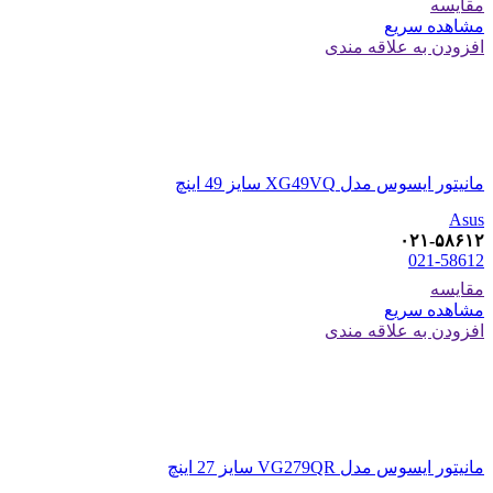
مقایسه
مشاهده سریع
افزودن به علاقه مندی
مانیتور ایسوس مدل XG49VQ سایز 49 اینچ
Asus
۰۲۱-۵۸۶۱۲
021-58612
مقایسه
مشاهده سریع
افزودن به علاقه مندی
مانیتور ایسوس مدل VG279QR سایز 27 اینچ