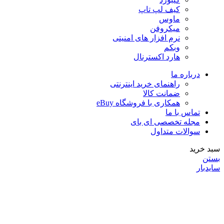
کیف لپ تاپ
ماوس
میکروفن
نرم افزار های امنیتی
وبکم
هارد اکسترنال
درباره ما
راهنمای خرید اینترنتی
ضمانت کالا
همکاری با فروشگاه eBuy
تماس با ما
مجله تخصصی ای‌ بای
سوالات متداول
سبد خرید
بستن
سایدبار