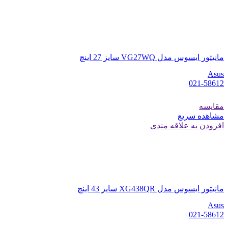
مانیتور ایسوس مدل VG27WQ سایز 27 اینچ
Asus
021-58612
مقایسه
مشاهده سریع
افزودن به علاقه مندی
مانیتور ایسوس مدل XG438QR سایز 43 اینچ
Asus
021-58612