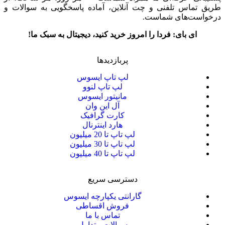
طریق تماس تلفنی و چت آنلاین، آماده پاسخگویی به سوالات و
درخواست‌های شماست.
ای بای: فردا را امروز خرید کنید، دیجیتال به سبک ما!
پربازدیدها
لپ تاپ ایسوس
لپ تاپ لنوو
مانیتور ایسوس
آل این وان
کارت گرافیک
هارد اینترنال
لپ تاپ تا 20 میلیون
لپ تاپ تا 30 میلیون
لپ تاپ تا 40 میلیون
دسترسی سریع
گارانتی یکپارچه ایسوس
فروش اقساطی
تماس با ما
سوالات متداول