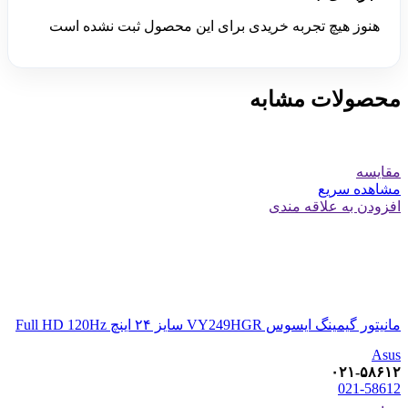
هنوز هیچ تجربه خریدی برای این محصول ثبت نشده است
محصولات مشابه
مقایسه
مشاهده سریع
افزودن به علاقه مندی
مانیتور گیمینگ ایسوس VY249HGR سایز ۲۴ اینچ Full HD 120Hz
Asus
۰۲۱-۵۸۶۱۲
021-58612