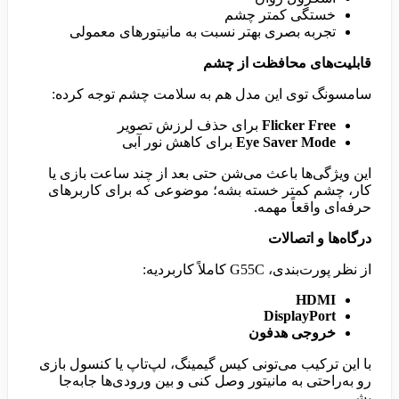
خستگی کمتر چشم
تجربه بصری بهتر نسبت به مانیتورهای معمولی
قابلیت‌های محافظت از چشم
سامسونگ توی این مدل هم به سلامت چشم توجه کرده:
Flicker Free
برای حذف لرزش تصویر
Eye Saver Mode
برای کاهش نور آبی
این ویژگی‌ها باعث می‌شن حتی بعد از چند ساعت بازی یا
کار، چشم کمتر خسته بشه؛ موضوعی که برای کاربرهای
حرفه‌ای واقعاً مهمه.
درگاه‌ها و اتصالات
از نظر پورت‌بندی، G55C کاملاً کاربردیه:
HDMI
DisplayPort
خروجی هدفون
با این ترکیب می‌تونی کیس گیمینگ، لپ‌تاپ یا کنسول بازی
رو به‌راحتی به مانیتور وصل کنی و بین ورودی‌ها جابه‌جا
بشی.