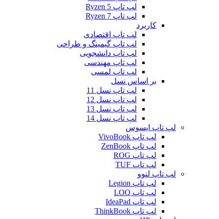
لپ تاپ Ryzen 5
لپ تاپ Ryzen 7
کاربرد
لپ تاپ اقتصادی
لپ تاپ گیمینگ و طراحی
لپ تاپ دانشجویی
لپ تاپ مهندسی
لپ تاپ لمسی
بر اساس نسل
لپ تاپ نسل 11
لپ تاپ نسل 12
لپ تاپ نسل 13
لپ تاپ نسل 14
لپ تاپ ایسوس
لپ تاپ VivoBook
لپ تاپ ZenBook
لپ تاپ ROG
لپ تاپ TUF
لپ تاپ لنوو
لپ تاپ Legion
لپ تاپ LOQ
لپ تاپ IdeaPad
لپ تاپ ThinkBook