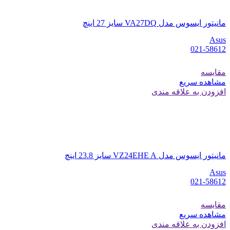
مانیتور ایسوس مدل VA27DQ سایز 27 اینچ
Asus
021-58612
مقایسه
مشاهده سریع
افزودن به علاقه مندی
مانیتور ایسوس مدل VZ24EHE A سایز 23.8 اینچ
Asus
021-58612
مقایسه
مشاهده سریع
افزودن به علاقه مندی