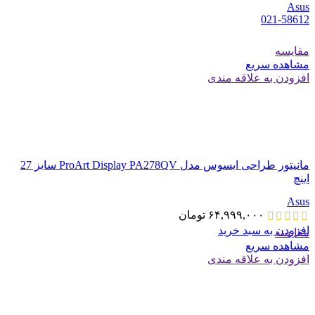
Asus
021-58612
مقایسه
مشاهده سریع
افزودن به علاقه مندی
مانیتور طراحی ایسوس مدل ProArt Display PA278QV سایز 27
اینچ
Asus
۶۴,۹۹۹,۰۰۰
تومان
افزودن به سبد خرید
مقایسه
مشاهده سریع
افزودن به علاقه مندی