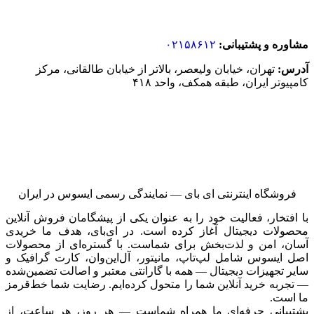
مشاوره و پشتیبانی:
۰۲۱۵۸۶۱۲
آدرس:
تهران، خیابان ولیعصر، بالاتر از خیابان طالقانی، مرکز
کامپیوتر ایران، طبقه همکف، واحد ۴۱۸
فروشگاه اینترنتی ای‌ بای — نمایندگی رسمی ایسوس در ایران
با افتخار، فعالیت خود را به عنوان یکی از پیشگامان فروش آنلاین
محصولات دیجیتال آغاز کرده است. در ای‌بای، هدف ما خریدی
آسان، امن و لذت‌بخش برای شماست. با گستره‌ای از محصولات
اصل ایسوس شامل لپ‌تاپ، مانیتور، آل‌این‌وان، کارت گرافیک و
سایر تجهیزات دیجیتال — همه با گارانتی معتبر و اصالت تضمین‌شده
— تجربه خرید آنلاین شما را متحول کرده‌ایم. رضایت شما خط‌قرمز
ما است.
پشتیبانی حرفه‌ای ما همراه شماست — هر روز، هر ساعت، از