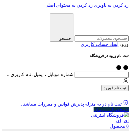
رد کردن به ناوبری
رد کردن به محتوای اصلی
جستجو
ورود
ایجاد حساب کاربری
ثبت نام ورود در فروشگاه
شماره موبایل ، ایمیل، نام کاربری...
ثبت نام / ورود
ثبت نام در به منزله پذیرش قوانین و مقررات میباشد .
0
محصول
۰
تومان
0
محصول