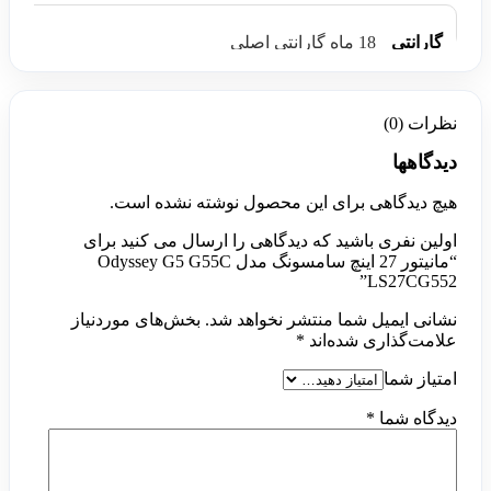
گارانتی
18 ماه گارانتی اصلی
نظرات (0)
دیدگاهها
هیچ دیدگاهی برای این محصول نوشته نشده است.
اولین نفری باشید که دیدگاهی را ارسال می کنید برای
“مانیتور 27 اینچ سامسونگ مدل Odyssey G5 G55C
LS27CG552”
نشانی ایمیل شما منتشر نخواهد شد.
بخش‌های موردنیاز
علامت‌گذاری شده‌اند
*
امتیاز شما
دیدگاه شما
*