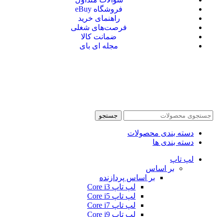
فروشگاه eBuy
راهنمای خرید
فرصت‌های شغلی
ضمانت کالا
مجله ای بای
جستجو
دسته بندی محصولات
دسته بندی ها
لپ تاپ
بر اساس
بر اساس پردازنده
لپ تاپ Core i3
لپ تاپ Core i5
لپ تاپ Core i7
لپ تاپ Core i9