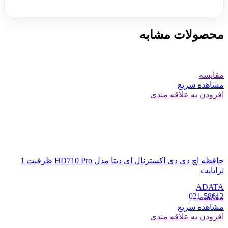
محصولات مشابه
مقایسه
مشاهده سریع
افزودن به علاقه مندی
حافظه اچ دی دی اکسترنال ای دیتا مدل HD710 Pro ظرفیت 1
ترابایت
ADATA
021-58612
مقایسه
مشاهده سریع
افزودن به علاقه مندی