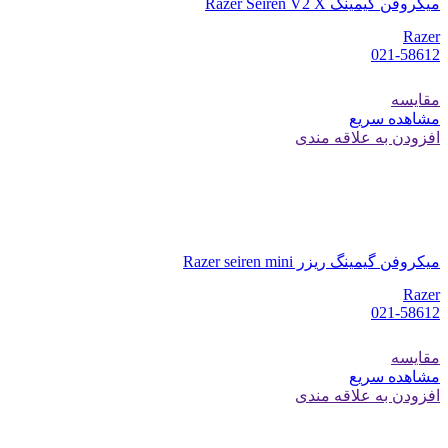
میکروفن گیمینگ Razer Seiren V2 X
Razer
021-58612
مقایسه
مشاهده سریع
افزودن به علاقه مندی
میکروفن گیمینگ ریزر Razer seiren mini
Razer
021-58612
مقایسه
مشاهده سریع
افزودن به علاقه مندی