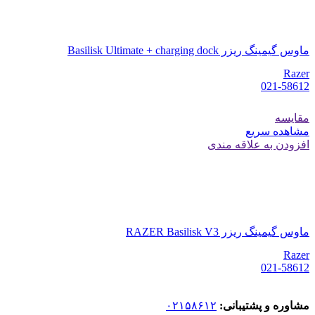
ماوس گیمینگ ریزر Basilisk Ultimate + charging dock
Razer
021-58612
مقایسه
مشاهده سریع
افزودن به علاقه مندی
ماوس گیمینگ ریزر RAZER Basilisk V3
Razer
021-58612
مشاوره و پشتیبانی:
۰۲۱۵۸۶۱۲