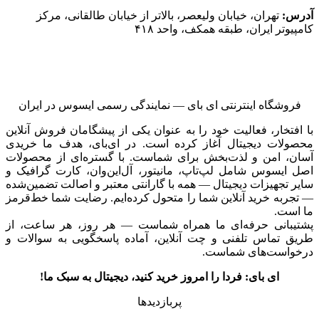
آدرس:
تهران، خیابان ولیعصر، بالاتر از خیابان طالقانی، مرکز
کامپیوتر ایران، طبقه همکف، واحد ۴۱۸
فروشگاه اینترنتی ای‌ بای — نمایندگی رسمی ایسوس در ایران
با افتخار، فعالیت خود را به عنوان یکی از پیشگامان فروش آنلاین
محصولات دیجیتال آغاز کرده است. در ای‌بای، هدف ما خریدی
آسان، امن و لذت‌بخش برای شماست. با گستره‌ای از محصولات
اصل ایسوس شامل لپ‌تاپ، مانیتور، آل‌این‌وان، کارت گرافیک و
سایر تجهیزات دیجیتال — همه با گارانتی معتبر و اصالت تضمین‌شده
— تجربه خرید آنلاین شما را متحول کرده‌ایم. رضایت شما خط‌قرمز
ما است.
پشتیبانی حرفه‌ای ما همراه شماست — هر روز، هر ساعت، از
طریق تماس تلفنی و چت آنلاین، آماده پاسخگویی به سوالات و
درخواست‌های شماست.
ای بای: فردا را امروز خرید کنید، دیجیتال به سبک ما!
پربازدیدها