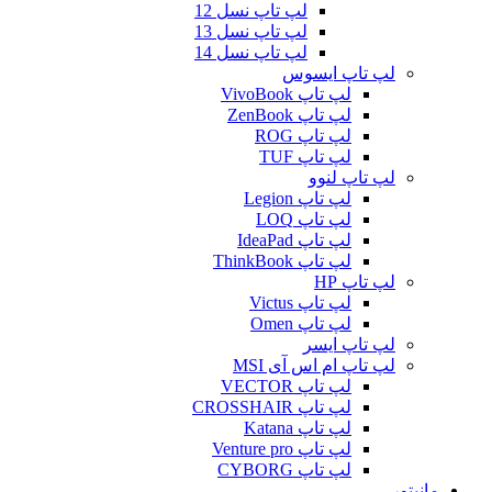
لپ تاپ نسل 12
لپ تاپ نسل 13
لپ تاپ نسل 14
لپ تاپ ایسوس
لپ تاپ VivoBook
لپ تاپ ZenBook
لپ تاپ ROG
لپ تاپ TUF
لپ تاپ لنوو
لپ تاپ Legion
لپ تاپ LOQ
لپ تاپ IdeaPad
لپ تاپ ThinkBook
لپ تاپ HP
لپ تاپ Victus
لپ تاپ Omen
لپ تاپ ایسر
لپ تاپ ام اس آی MSI
لپ تاپ VECTOR
لپ تاپ CROSSHAIR
لپ تاپ Katana
لپ تاپ Venture pro
لپ تاپ CYBORG
مانیتور