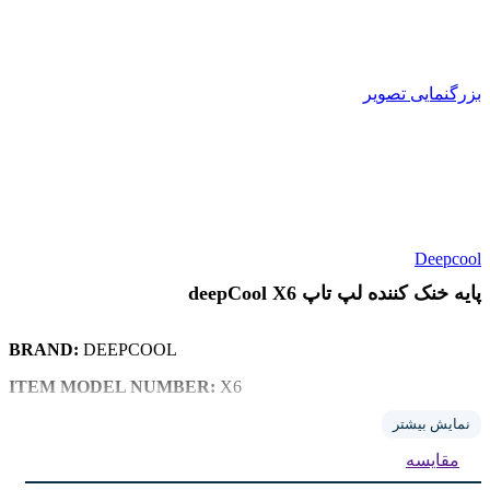
بزرگنمایی تصویر
Deepcool
پایه خنک کننده لپ تاپ deepCool X6
BRAND:
DEEPCOOL
ITEM MODEL NUMBER:
X6
FANS:
4
نمایش بیشتر
مقایسه
COLOR:
BLACK