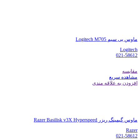
ماوس بی سیم Logitech M705
Logitech
021-58612
مقایسه
مشاهده سریع
افزودن به علاقه مندی
ماوس گیمینگ ریزر Razer Basilisk v3X Hyperspeed
Razer
021-58612