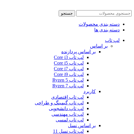
جستجو
دسته بندی محصولات
دسته بندی ها
لپ تاپ
بر اساس
بر اساس پردازنده
لپ تاپ Core i3
لپ تاپ Core i5
لپ تاپ Core i7
لپ تاپ Core i9
لپ تاپ Ryzen 5
لپ تاپ Ryzen 7
کاربرد
لپ تاپ اقتصادی
لپ تاپ گیمینگ و طراحی
لپ تاپ دانشجویی
لپ تاپ مهندسی
لپ تاپ لمسی
بر اساس نسل
لپ تاپ نسل 11