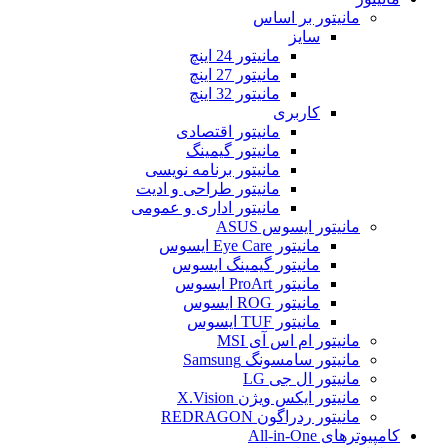
مانیتور بر اساس
سایز
مانیتور 24 اینچ
مانیتور 27 اینچ
مانیتور 32 اینچ
کاربری
مانیتور اقتصادی
مانیتور گیمینگ
مانیتور برنامه نویسی
مانیتور طراحی و ادیت
مانیتور اداری و عمومی
مانیتور ایسوس ASUS
مانیتور Eye Care ایسوس
مانیتور گیمینگ ایسوس
مانیتور ProArt ایسوس
مانیتور ROG ایسوس
مانیتور TUF ایسوس
مانیتور ام اس آی MSI
مانیتور سامسونگ Samsung
مانیتور ال جی LG
مانیتور ایکس ویژن X.Vision
مانیتور ردراگون REDRAGON
کامپیوترهای All-in-One