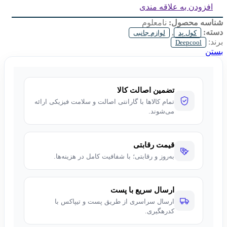
افزودن به علاقه مندی
شناسه محصول:
نامعلوم
دسته:
,
کول پد
لوازم جانبی
برند:
Deepcool
بستن
تضمین اصالت کالا
تمام کالاها با گارانتی اصالت و سلامت فیزیکی ارائه
می‌شوند.
قیمت رقابتی
به‌روز و رقابتی؛ با شفافیت کامل در هزینه‌ها.
ارسال سریع با پست
ارسال سراسری از طریق پست و تیپاکس با
کدرهگیری.