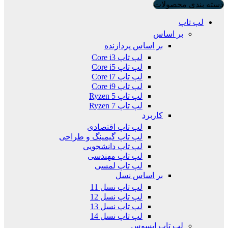
دسته بندی محصولات
لپ تاپ
بر اساس
بر اساس پردازنده
لپ تاپ Core i3
لپ تاپ Core i5
لپ تاپ Core i7
لپ تاپ Core i9
لپ تاپ Ryzen 5
لپ تاپ Ryzen 7
کاربرد
لپ تاپ اقتصادی
لپ تاپ گیمینگ و طراحی
لپ تاپ دانشجویی
لپ تاپ مهندسی
لپ تاپ لمسی
بر اساس نسل
لپ تاپ نسل 11
لپ تاپ نسل 12
لپ تاپ نسل 13
لپ تاپ نسل 14
لپ تاپ ایسوس