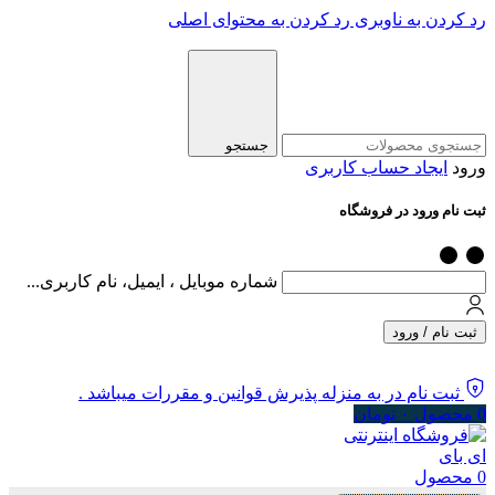
رد کردن به ناوبری
رد کردن به محتوای اصلی
جستجو
ورود
ایجاد حساب کاربری
ثبت نام ورود در فروشگاه
شماره موبایل ، ایمیل، نام کاربری...
ثبت نام / ورود
ثبت نام در به منزله پذیرش قوانین و مقررات میباشد .
0
محصول
۰
تومان
0
محصول