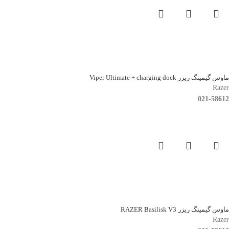
ماوس گیمینگ ریزر Viper Ultimate + charging dock
Razer
021-58612
ماوس گیمینگ ریزر RAZER Basilisk V3
Razer