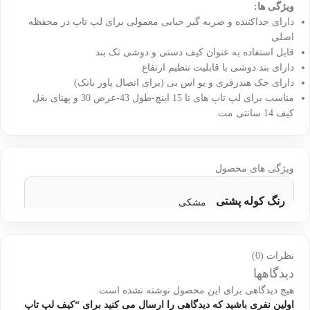
ویژگی ها:
دارای جداکننده و ضربه گیر حبابی معمولی برای لپ تاپ در محفظه
اصلی
قابل استفاده به عنوان کیف دستی و دوشی تک بند
دارای بند دوشی با قابلیت تنظیم ارتفاع
دارای جک هندزفری و یو اس بی (برای اتصال پاور بانک)
مناسب برای لپ تاپ های تا 15 اینچ-طول 43-عرض 30 و پهنای بغل
کیف 14 سانتی مت
ویژگی های محصول
رنگ کوله پشتی
مشکی
نظرات (0)
دیدگاهها
هیچ دیدگاهی برای این محصول نوشته نشده است.
اولین نفری باشید که دیدگاهی را ارسال می کنید برای “کیف لپ تاپ