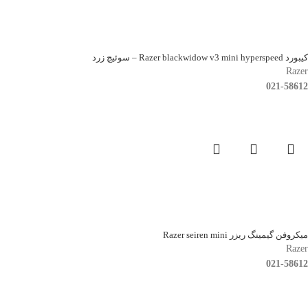
کیبورد Razer blackwidow v3 mini hyperspeed – سوئیچ زرد
Razer
021-58612
میکروفن گیمینگ ریزر Razer seiren mini
Razer
021-58612