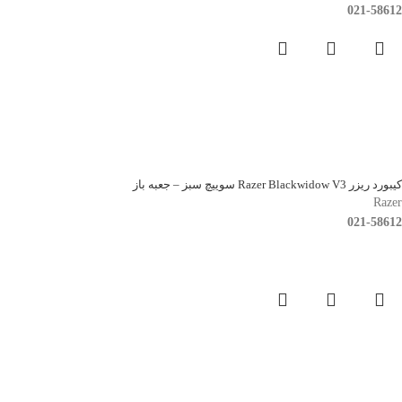
021-58612
کیبورد ریزر Razer Blackwidow V3 سوییچ سبز – جعبه باز
Razer
021-58612