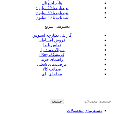
هارد اینترنال
لپ تاپ تا 20 میلیون
لپ تاپ تا 30 میلیون
لپ تاپ تا 40 میلیون
دسترسی سریع
گارانتی یکپارچه ایسوس
فروش اقساطی
تماس با ما
سوالات متداول
فروشگاه eBuy
راهنمای خرید
فرصت‌های شغلی
ضمانت کالا
مجله ای بای
جستجو
دسته بندی محصولات