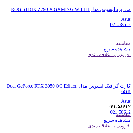
مادربرد ایسوس مدل ROG STRIX Z790-A GAMING WIFI II
Asus
021-58612
مقایسه
مشاهده سریع
افزودن به علاقه مندی
کارت گرافیک ایسوس مدل Dual GeForce RTX 3050 OC Edition
6GB
Asus
۰۲۱-۵۸۶۱۲
021-58612
مقایسه
مشاهده سریع
افزودن به علاقه مندی