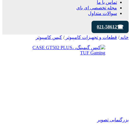
تماس با ما
مجله تخصصی ای‌ بای
سوالات متداول
021-58612
خانه
/
قطعات و تجهیزات کامپیوتر
/
کیس کامپیوتر
بزرگنمایی تصویر