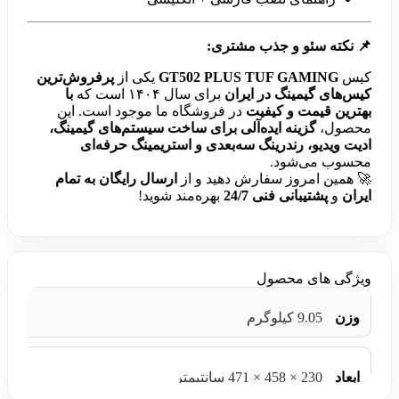
📌
نکته سئو و جذب مشتری:
کیس
GT502 PLUS TUF GAMING
یکی از
پرفروش‌ترین
کیس‌های گیمینگ در ایران
برای سال ۱۴۰۴ است که
با
بهترین قیمت و کیفیت
در فروشگاه ما موجود است. این
محصول،
گزینه ایده‌آلی برای ساخت سیستم‌های گیمینگ،
ادیت ویدیو، رندرینگ سه‌بعدی و استریمینگ حرفه‌ای
محسوب می‌شود.
🚀 همین امروز سفارش دهید و از
ارسال رایگان به تمام
ایران
و
پشتیبانی فنی 24/7
بهره‌مند شوید!
ویژگی های محصول
وزن
9.05 کیلوگرم
ابعاد
230 × 458 × 471 سانتیمتر