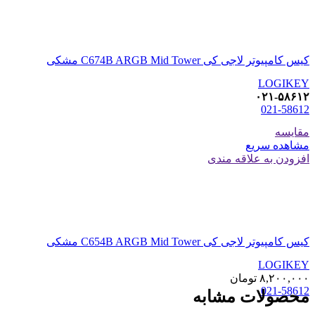
کیس کامپیوتر لاجی کی C674B ARGB Mid Tower مشکی
LOGIKEY
۰۲۱-۵۸۶۱۲
021-58612
مقایسه
مشاهده سریع
افزودن به علاقه مندی
کیس کامپیوتر لاجی کی C654B ARGB Mid Tower مشکی
LOGIKEY
۸,۲۰۰,۰۰۰
تومان
021-58612
محصولات مشابه