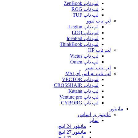
لپ تاپ ZenBook
لپ تاپ ROG
لپ تاپ TUF
لپ تاپ لنوو
لپ تاپ Legion
لپ تاپ LOQ
لپ تاپ IdeaPad
لپ تاپ ThinkBook
لپ تاپ HP
لپ تاپ Victus
لپ تاپ Omen
لپ تاپ ایسر
لپ تاپ ام اس آی MSI
لپ تاپ VECTOR
لپ تاپ CROSSHAIR
لپ تاپ Katana
لپ تاپ Venture pro
لپ تاپ CYBORG
مانیتور
مانیتور بر اساس
سایز
مانیتور 24 اینچ
مانیتور 27 اینچ
مانیتور 32 اینچ