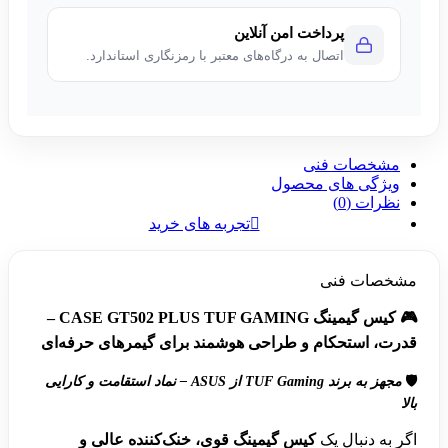
پرداخت امن آنلاین
اتصال به درگاه‌های معتبر با رمزنگاری استاندارد.
مشخصات فنی
ویژگی های محصول
نظرات (0)
تجربه های خرید
مشخصات فنی
🎮
کیس گیمینگ CASE GT502 PLUS TUF GAMING –
قدرت، استحکام و طراحی هوشمند برای گیمرهای حرفه‌ای
🛡️
مجهز به برند TUF Gaming از ASUS – نماد استقامت و کارایی
بالا
اگر به دنبال یک
کیس گیمینگ قوی، خنک‌کننده عالی و