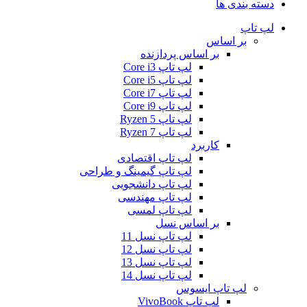
دسته بندی ها
لپ تاپ
بر اساس
بر اساس پردازنده
لپ تاپ Core i3
لپ تاپ Core i5
لپ تاپ Core i7
لپ تاپ Core i9
لپ تاپ Ryzen 5
لپ تاپ Ryzen 7
کاربرد
لپ تاپ اقتصادی
لپ تاپ گیمینگ و طراحی
لپ تاپ دانشجویی
لپ تاپ مهندسی
لپ تاپ لمسی
بر اساس نسل
لپ تاپ نسل 11
لپ تاپ نسل 12
لپ تاپ نسل 13
لپ تاپ نسل 14
لپ تاپ ایسوس
لپ تاپ VivoBook