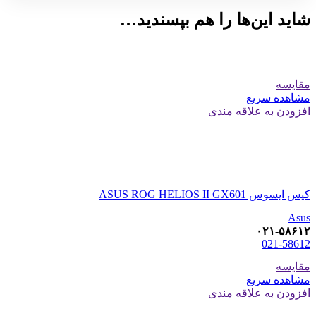
شاید این‌ها را هم بپسندید…
مقایسه
مشاهده سریع
افزودن به علاقه مندی
کیس ایسوس ASUS ROG HELIOS II GX601
Asus
۰۲۱-۵۸۶۱۲
021-58612
مقایسه
مشاهده سریع
افزودن به علاقه مندی