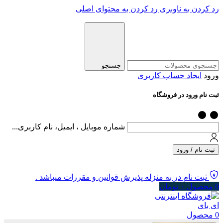
رد کردن به ناوبری
رد کردن به محتوای اصلی
جستجو
ورود
ایجاد حساب کاربری
ثبت نام ورود در فروشگاه
شماره موبایل ، ایمیل، نام کاربری...
ثبت نام / ورود
ثبت نام در به منزله پذیرش قوانین و مقررات میباشد .
0
محصول
۰
تومان
0
محصول