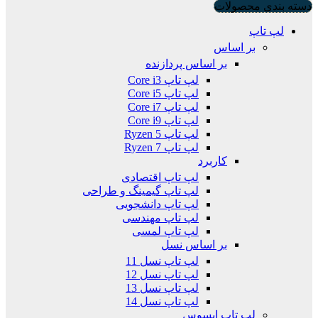
دسته بندی محصولات
لپ تاپ
بر اساس
بر اساس پردازنده
لپ تاپ Core i3
لپ تاپ Core i5
لپ تاپ Core i7
لپ تاپ Core i9
لپ تاپ Ryzen 5
لپ تاپ Ryzen 7
کاربرد
لپ تاپ اقتصادی
لپ تاپ گیمینگ و طراحی
لپ تاپ دانشجویی
لپ تاپ مهندسی
لپ تاپ لمسی
بر اساس نسل
لپ تاپ نسل 11
لپ تاپ نسل 12
لپ تاپ نسل 13
لپ تاپ نسل 14
لپ تاپ ایسوس