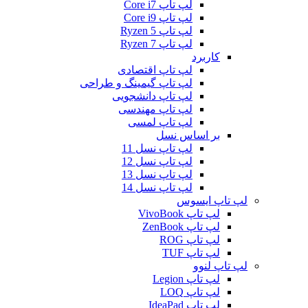
لپ تاپ Core i7
لپ تاپ Core i9
لپ تاپ Ryzen 5
لپ تاپ Ryzen 7
کاربرد
لپ تاپ اقتصادی
لپ تاپ گیمینگ و طراحی
لپ تاپ دانشجویی
لپ تاپ مهندسی
لپ تاپ لمسی
بر اساس نسل
لپ تاپ نسل 11
لپ تاپ نسل 12
لپ تاپ نسل 13
لپ تاپ نسل 14
لپ تاپ ایسوس
لپ تاپ VivoBook
لپ تاپ ZenBook
لپ تاپ ROG
لپ تاپ TUF
لپ تاپ لنوو
لپ تاپ Legion
لپ تاپ LOQ
لپ تاپ IdeaPad