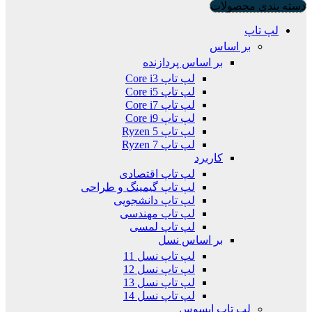
دسته بندی محصولات
لپ تاپ
بر اساس
بر اساس پردازنده
لپ تاپ Core i3
لپ تاپ Core i5
لپ تاپ Core i7
لپ تاپ Core i9
لپ تاپ Ryzen 5
لپ تاپ Ryzen 7
کاربرد
لپ تاپ اقتصادی
لپ تاپ گیمینگ و طراحی
لپ تاپ دانشجویی
لپ تاپ مهندسی
لپ تاپ لمسی
بر اساس نسل
لپ تاپ نسل 11
لپ تاپ نسل 12
لپ تاپ نسل 13
لپ تاپ نسل 14
لپ تاپ ایسوس