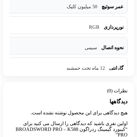
عمر سوئیچ
50 میلیون کلیک
RGB
نورپردازی
نحوه اتصال
سیمی
گارانتی
12 ماه تخت جمشید
نظرات (0)
دیدگاهها
هیچ دیدگاهی برای این محصول نوشته نشده است.
اولین نفری باشید که دیدگاهی را ارسال می کنید برای
“کیبورد گیمینگ ردراگون BROADSWORD PRO – K588
PRO”