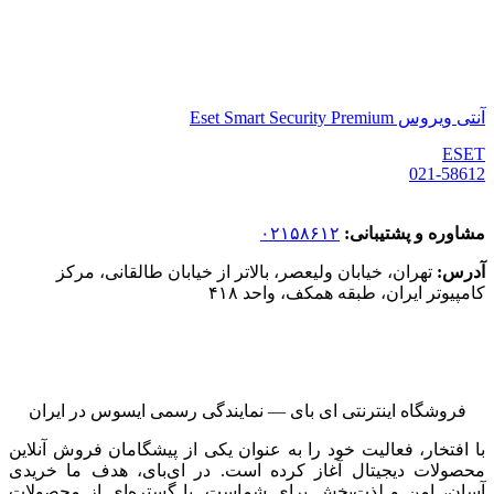
آنتی ویروس Eset Smart Security Premium
ESET
021-58612
مشاوره و پشتیبانی:
۰۲۱۵۸۶۱۲
آدرس:
تهران، خیابان ولیعصر، بالاتر از خیابان طالقانی، مرکز
کامپیوتر ایران، طبقه همکف، واحد ۴۱۸
فروشگاه اینترنتی ای‌ بای — نمایندگی رسمی ایسوس در ایران
با افتخار، فعالیت خود را به عنوان یکی از پیشگامان فروش آنلاین
محصولات دیجیتال آغاز کرده است. در ای‌بای، هدف ما خریدی
آسان، امن و لذت‌بخش برای شماست. با گستره‌ای از محصولات