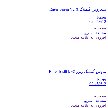
میکروفن گیمینگ Razer Seiren V2 X
Razer
021-58612
مقایسه
مشاهده سریع
افزودن به علاقه مندی
ماوس گیمینگ ریزر Razer basilisk v2
Razer
021-58612
مقایسه
مشاهده سریع
افزودن به علاقه مندی