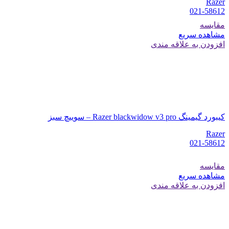
Razer
021-58612
مقایسه
مشاهده سریع
افزودن به علاقه مندی
کیبورد گیمینگ Razer blackwidow v3 pro – سوییچ سبز
Razer
021-58612
مقایسه
مشاهده سریع
افزودن به علاقه مندی