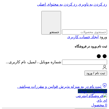
رد کردن به ناوبری
رد کردن به محتوای اصلی
جستجو
ورود
ایجاد حساب کاربری
ثبت نام ورود در فروشگاه
شماره موبایل ، ایمیل، نام کاربری...
ثبت نام / ورود
ثبت نام در به منزله پذیرش قوانین و مقررات میباشد .
0
محصول
۰
تومان
0
محصول