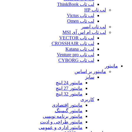
لپ تاپ ThinkBook
لپ تاپ HP
لپ تاپ Victus
لپ تاپ Omen
لپ تاپ ایسر
لپ تاپ ام اس آی MSI
لپ تاپ VECTOR
لپ تاپ CROSSHAIR
لپ تاپ Katana
لپ تاپ Venture pro
لپ تاپ CYBORG
مانیتور
مانیتور بر اساس
سایز
مانیتور 24 اینچ
مانیتور 27 اینچ
مانیتور 32 اینچ
کاربری
مانیتور اقتصادی
مانیتور گیمینگ
مانیتور برنامه نویسی
مانیتور طراحی و ادیت
مانیتور اداری و عمومی