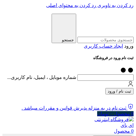
رد کردن به ناوبری
رد کردن به محتوای اصلی
جستجو
ورود
ایجاد حساب کاربری
ثبت نام ورود در فروشگاه
شماره موبایل ، ایمیل، نام کاربری...
ثبت نام / ورود
ثبت نام در به منزله پذیرش قوانین و مقررات میباشد .
0
محصول
۰
تومان
0
محصول