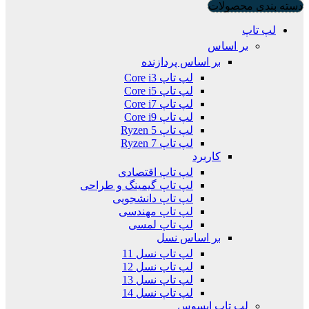
دسته بندی محصولات
لپ تاپ
بر اساس
بر اساس پردازنده
لپ تاپ Core i3
لپ تاپ Core i5
لپ تاپ Core i7
لپ تاپ Core i9
لپ تاپ Ryzen 5
لپ تاپ Ryzen 7
کاربرد
لپ تاپ اقتصادی
لپ تاپ گیمینگ و طراحی
لپ تاپ دانشجویی
لپ تاپ مهندسی
لپ تاپ لمسی
بر اساس نسل
لپ تاپ نسل 11
لپ تاپ نسل 12
لپ تاپ نسل 13
لپ تاپ نسل 14
لپ تاپ ایسوس