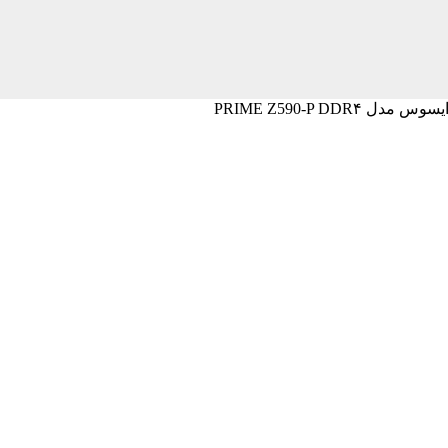
مدل PRIME Z590-P DDR۴