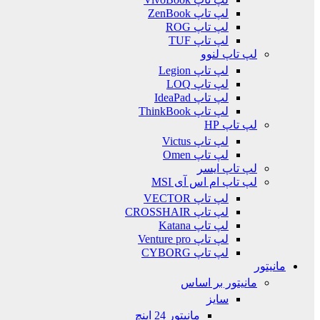
لپ تاپ ZenBook
لپ تاپ ROG
لپ تاپ TUF
لپ تاپ لنوو
لپ تاپ Legion
لپ تاپ LOQ
لپ تاپ IdeaPad
لپ تاپ ThinkBook
لپ تاپ HP
لپ تاپ Victus
لپ تاپ Omen
لپ تاپ ایسر
لپ تاپ ام اس آی MSI
لپ تاپ VECTOR
لپ تاپ CROSSHAIR
لپ تاپ Katana
لپ تاپ Venture pro
لپ تاپ CYBORG
مانیتور
مانیتور بر اساس
سایز
مانیتور 24 اینچ