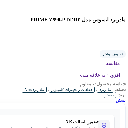
مادربرد ایسوس مدل PRIME Z590-P DDR۴
نمایش بیشتر
مقایسه
افزودن به علاقه مندی
شناسه محصول:
نامعلوم
دسته:
,
,
مادربرد
قطعات و تجهیزات کامپیوتر
مادربرد Asus
برند:
Asus
بستن
تضمین اصالت کالا