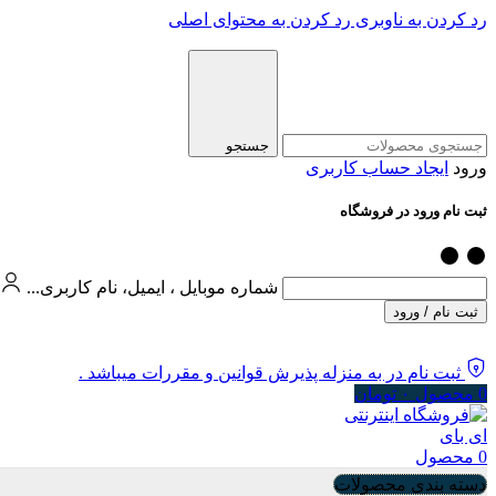
رد کردن به ناوبری
رد کردن به محتوای اصلی
جستجو
ورود
ایجاد حساب کاربری
ثبت نام ورود در فروشگاه
شماره موبایل ، ایمیل، نام کاربری...
ثبت نام / ورود
ثبت نام در به منزله پذیرش قوانین و مقررات میباشد .
0
محصول
۰
تومان
0
محصول
دسته بندی محصولات