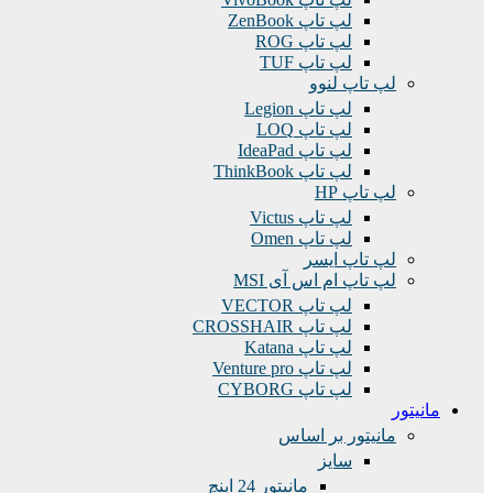
لپ تاپ ZenBook
لپ تاپ ROG
لپ تاپ TUF
لپ تاپ لنوو
لپ تاپ Legion
لپ تاپ LOQ
لپ تاپ IdeaPad
لپ تاپ ThinkBook
لپ تاپ HP
لپ تاپ Victus
لپ تاپ Omen
لپ تاپ ایسر
لپ تاپ ام اس آی MSI
لپ تاپ VECTOR
لپ تاپ CROSSHAIR
لپ تاپ Katana
لپ تاپ Venture pro
لپ تاپ CYBORG
مانیتور
مانیتور بر اساس
سایز
مانیتور 24 اینچ