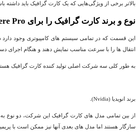
بالاتر برخی از ویژگی‌هایی که یک کارت گرافیک باید داشته باشد و یک ویرایشگر هنگام کار با 
نوع و برند کارت گرافیک را برای Premiere Pro انتخاب کنید
این قسمت که در تمامی سیستم های کامپیوتری وجود دارد دا
انتقال ها را با سرعت مناسب نمایش دهند و هنگام اجرای دستور Rendering سرعت پایینی د
به طور کلی سه شرکت اصلی تولید کننده کارت گرافیک هستند
برند انویدیا (Nvidia).
سازگار هستند اما مدل های بعدی آنها نیز ممکن است با پریمیر پرو 2024 به بعد سازگار