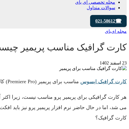
مجله تخصصی ای‌ بای
سوالات متداول
021-58612
مجله ای‌بای
کارت گرافیک مناسب پریمیر چیس
23 اسفند 1402
کارت گرافیک ایسوس
مناسب برای پریمیر (Premiere Pro) کارتی است که با انجام کارهایی مانند رندر در تایم لاین و رندر در حین خروجی بسیار سریع اتلاف زمان را کاهش می دهد.
هر کارت گرافیکی برای پریمیر پرو مناسب نیست، زیرا اکثر آن
می شد، اما در حال حاضر نرم افزار پریمیر پرو نیز باید افک
کارت گرافیک؟