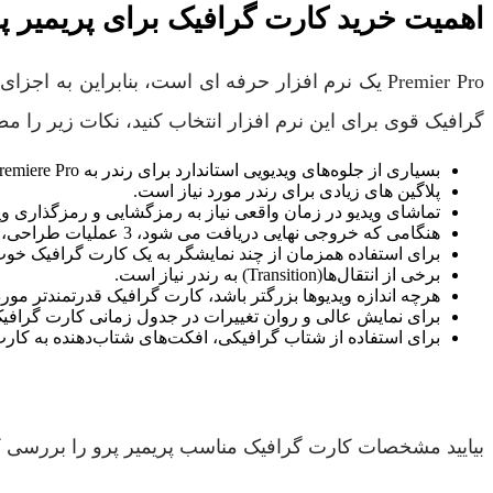
اهمیت خرید کارت گرافیک برای پریمیر پر
Premier Pro یک نرم افزار حرفه ای است، بنابراین به 
گرافیک قوی برای این نرم افزار انتخاب کنید، نکات زیر را مطا
بسیاری از جلوه‌های ویدیویی استاندارد برای رندر به Premiere Pro نیاز دارند.
پلاگین های زیادی برای رندر مورد نیاز است.
تماشای ویدیو در زمان واقعی نیاز به رمزگشایی و رمزگذاری وید
هنگامی که خروجی نهایی دریافت می شود، 3 عملیات طراحی، رمزگذاری و رمزگشایی به طور همزمان انجام می شود.
برای استفاده همزمان از چند نمایشگر به یک کارت گرافیک خوب
برخی از انتقال‌ها(Transition) به رندر نیاز است.
هرچه اندازه ویدیوها بزرگتر باشد، کارت گرافیک قدرتمندتر مورد
برای نمایش عالی و روان تغییرات در جدول زمانی کارت گرافی
برای استفاده از شتاب گرافیکی، افکت‌های شتاب‌دهنده به کارت 
بیایید مشخصات کارت گرافیک مناسب پریمیر پرو را بررسی ک