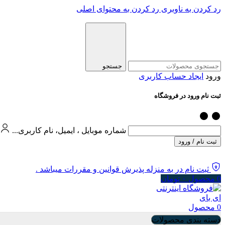
رد کردن به ناوبری
رد کردن به محتوای اصلی
جستجو
ورود
ایجاد حساب کاربری
ثبت نام ورود در فروشگاه
شماره موبایل ، ایمیل، نام کاربری...
ثبت نام / ورود
ثبت نام در به منزله پذیرش قوانین و مقررات میباشد .
0
محصول
۰
تومان
0
محصول
دسته بندی محصولات