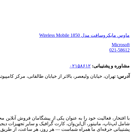
ماوس مایکروسافت مدل Wireless Mobile 1850
Microsoft
021-58612
مشاوره و پشتیبانی:
۰۲۱۵۸۶۱۲
آدرس:
تهران، خیابان ولیعصر، بالاتر از خیابان طالقانی، مرکز کامپیوتر
با افتخار، فعالیت خود را به عنوان یکی از پیشگامان فروش آنلای
شامل لپ‌تاپ، مانیتور، آل‌این‌وان، کارت گرافیک و سایر تجهیزات دی
پشتیبانی حرفه‌ای ما همراه شماست — هر روز، هر ساعت، از طریق ت