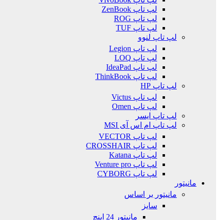
لپ تاپ ZenBook
لپ تاپ ROG
لپ تاپ TUF
لپ تاپ لنوو
لپ تاپ Legion
لپ تاپ LOQ
لپ تاپ IdeaPad
لپ تاپ ThinkBook
لپ تاپ HP
لپ تاپ Victus
لپ تاپ Omen
لپ تاپ ایسر
لپ تاپ ام اس آی MSI
لپ تاپ VECTOR
لپ تاپ CROSSHAIR
لپ تاپ Katana
لپ تاپ Venture pro
لپ تاپ CYBORG
مانیتور
مانیتور بر اساس
سایز
مانیتور 24 اینچ