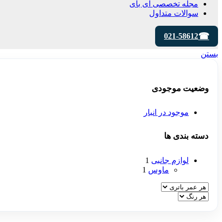
مجله تخصصی ای‌ بای
سوالات متداول
021-58612
بستن
وضعیت موجودی
موجود در انبار
دسته بندی ها
لوازم جانبی
1
ماوس
1