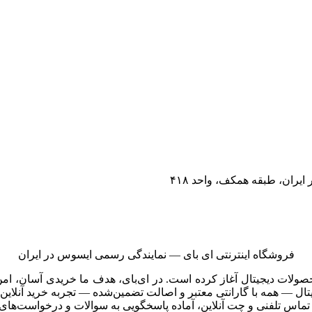
 ایران، طبقه همکف، واحد ۴۱۸
فروشگاه اینترنتی ای‌ بای — نمایندگی رسمی ایسوس در ایران
ن محصولات دیجیتال آغاز کرده است. در ای‌بای، هدف ما خریدی آسان،
جیتال — همه با گارانتی معتبر و اصالت تضمین‌شده — تجربه خرید آنلا
ماس تلفنی و چت آنلاین، آماده پاسخگویی به سوالات و درخواست‌ها