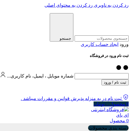
رد کردن به ناوبری
رد کردن به محتوای اصلی
جستجو
ورود
ایجاد حساب کاربری
ثبت نام ورود در فروشگاه
شماره موبایل ، ایمیل، نام کاربری...
ثبت نام / ورود
ثبت نام در به منزله پذیرش قوانین و مقررات میباشد .
0
محصول
۰
تومان
0
محصول
دسته بندی محصولات