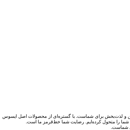
 امن و لذت‌بخش برای شماست. با گستره‌ای از محصولات اصل ایسوس
ین شما را متحول کرده‌ایم. رضایت شما خط‌قرمز ما است.
ی شماست.