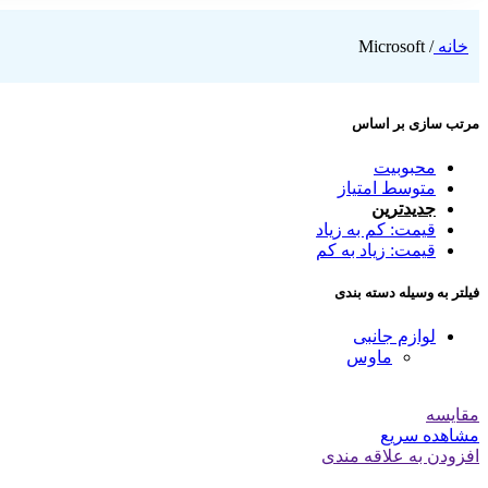
خانه
/
Microsoft
مرتب سازی بر اساس
محبوبیت
متوسط امتیاز
جدیدترین
قیمت: کم به زیاد
قیمت: زیاد به کم
فیلتر به وسیله دسته بندی
لوازم جانبی
ماوس
مقایسه
مشاهده سریع
افزودن به علاقه مندی