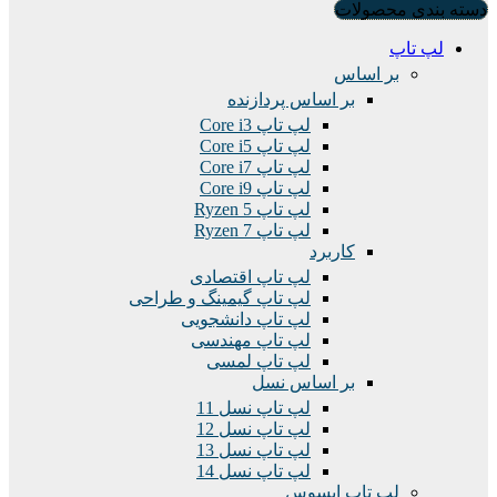
دسته بندی محصولات
لپ تاپ
بر اساس
بر اساس پردازنده
لپ تاپ Core i3
لپ تاپ Core i5
لپ تاپ Core i7
لپ تاپ Core i9
لپ تاپ Ryzen 5
لپ تاپ Ryzen 7
کاربرد
لپ تاپ اقتصادی
لپ تاپ گیمینگ و طراحی
لپ تاپ دانشجویی
لپ تاپ مهندسی
لپ تاپ لمسی
بر اساس نسل
لپ تاپ نسل 11
لپ تاپ نسل 12
لپ تاپ نسل 13
لپ تاپ نسل 14
لپ تاپ ایسوس