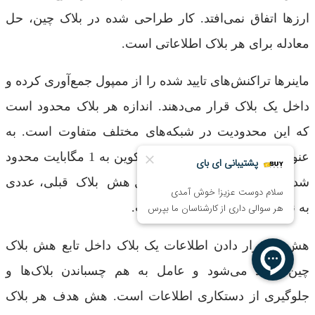
ارزها اتفاق نمی‌افتد. کار طراحی شده در بلاک چین، حل
معادله برای هر بلاک اطلاعاتی است.
ماینرها تراکنش‌های تایید شده را از ممپول جمع‌آوری کرده و
داخل یک بلاک قرار می‌دهند. اندازه هر بلاک محدود است
که این محدودیت در شبکه‌های مختلف متفاوت است. به
عنوان مثال، اندازه هر بلاک بیت کوین به 1 مگابایت محدود
شده است. بلاک ایجاد شده شامل هش بلاک قبلی، عددی
به نام نانس و یک هش هدف است.
هش از قرار دادن اطلاعات یک بلاک داخل تابع هش بلاک
چین ایجاد می‌شود و عامل به هم چسباندن بلاک‌ها و
جلوگیری از دستکاری اطلاعات است. هش هدف هر بلاک