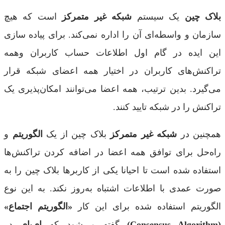
بلاک چین
یک سیستم
شبکه غیر متمرکز
است که هیچ
سازمان و واسطه‌ای آن را اداره نمی‌کند. برای پیاده سازی
این ایده در گام اول اطلاعات حساب کاربران وهمه
تراکنش‌های کاربران در اختیار همه اعضای شبکه قرار
می‌گیرد. بدین ترتیب، همه اعضا می‌توانند امکان‌پذیری یک
تراکنش را در شبکه تایید کنند.
همچنین در
شبکه غیر متمرکز
بلاک چین از یک
الگوریتم
و
راه‌حل برای توافق همه اعضا در اضافه کردن تراکنش‌ها
استفاده شده است تا احیانا یکی از کاربرها بلاک چین را به
صورت عمدی با اطلاعات اشتباه به‌روز نکند. به این نوع
الگوریتم استفاده شده برای این کار
«الگوریتم اجتماع»
(Consensus Algorithm)
گفته می‌شود که
ای‌بای
در