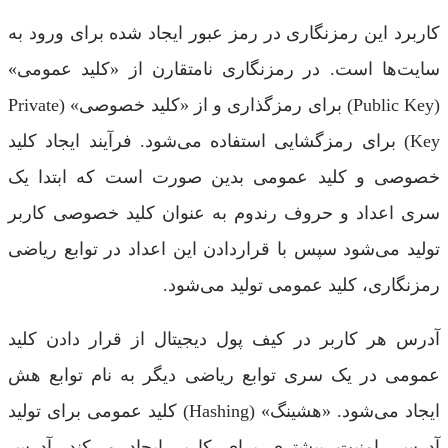
کاربرد این رمزنگاری در رمز عبور ایجاد شده برای ورود به
سایت‌ها است. در رمزنگاری نامتقارن از «کلید عمومی»
(Public Key) برای رمزگذاری و از «کلید خصوصی» (Private
Key) برای رمزگشایی استفاده می‌شود. فرآیند ایجاد کلید
خصوصی و کلید عمومی بدین صورت است که ابتدا یک
سری اعداد و حروف رندوم به عنوان کلید خصوصی کاربر
تولید می‌شود سپس با قراردادن این اعداد در توابع ریاضی
رمزنگاری، کلید عمومی تولید می‌شود.
آدرس هر کاربر در کیف پول دیجیتال از قرار دادن کلید
عمومی در یک سری توابع ریاضی دیگر به نام توابع هش
ایجاد می‌شود. «هشینگ» (Hashing) کلید عمومی برای تولید
آدرس، امنیت بیشتری برای کاربر ایجاد می‌کند. آدرس