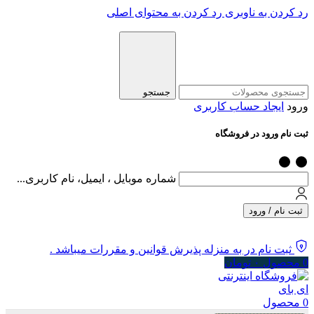
رد کردن به ناوبری
رد کردن به محتوای اصلی
جستجو
ورود
ایجاد حساب کاربری
ثبت نام ورود در فروشگاه
شماره موبایل ، ایمیل، نام کاربری...
ثبت نام / ورود
ثبت نام در به منزله پذیرش قوانین و مقررات میباشد .
0
محصول
۰
تومان
0
محصول