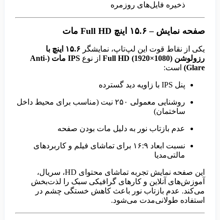
ذخیره فایل‌های روزمره
صفحه نمایش – ۱۵.۶ اینچ Full HD مات
یکی از نقاط قوت این لپ‌تاپ، نمایشگر
۱۵.۶ اینچ با
رزولوشن Full HD (1920×1080)
از نوع
IPS مات (Anti-
Glare)
است:
پنل IPS با زاویه دید گسترده
روشنایی معمولی ۲۵۰ نیت (مناسب برای محیط داخل
ساختمان)
عدم بازتاب نور به دلیل مات بودن صفحه
نسبت ابعاد ۱۶:۹ برای تماشای فیلم و کاربردهای
مالتی‌مدیا
این صفحه نمایش تجربه تماشای محتوای HD، سریال،
آموزش‌های آنلاین و کارهای گرافیکی سبک را لذت‌بخش
می‌کند. عدم بازتاب نور باعث کاهش خستگی چشم در
استفاده طولانی‌مدت می‌شود.