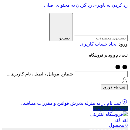
رد کردن به ناوبری
رد کردن به محتوای اصلی
جستجو
ورود
ایجاد حساب کاربری
ثبت نام ورود در فروشگاه
شماره موبایل ، ایمیل، نام کاربری...
ثبت نام / ورود
ثبت نام در به منزله پذیرش قوانین و مقررات میباشد .
0
محصول
۰
تومان
0
محصول