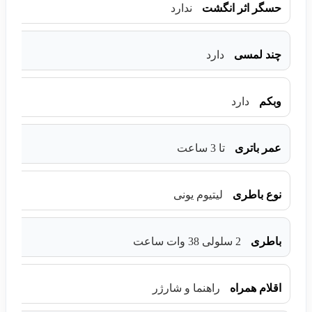
حسگر اثر انگشت
ندارد
چند لمسی
دارد
وبکم
دارد
عمر باتری
تا 3 ساعت
نوع باطری
لیتیوم یونی
باطری
2 سلولی 38 وات ساعت
اقلام همراه
راهنما و شارژر