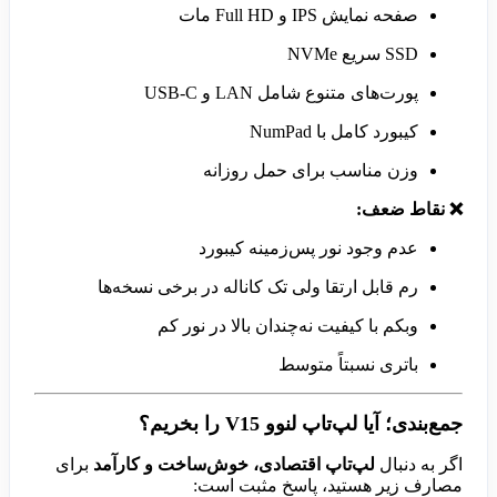
صفحه نمایش IPS و Full HD مات
SSD سریع NVMe
پورت‌های متنوع شامل LAN و USB-C
کیبورد کامل با NumPad
وزن مناسب برای حمل روزانه
❌ نقاط ضعف:
عدم وجود نور پس‌زمینه کیبورد
رم قابل ارتقا ولی تک کاناله در برخی نسخه‌ها
وبکم با کیفیت نه‌چندان بالا در نور کم
باتری نسبتاً متوسط
جمع‌بندی؛ آیا لپ‌تاپ لنوو V15 را بخریم؟
اگر به دنبال
لپ‌تاپ اقتصادی، خوش‌ساخت و کارآمد
برای
مصارف زیر هستید، پاسخ مثبت است: