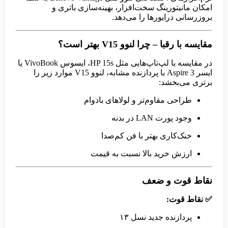
امکان مانیتورینگ سخت‌افزار، بهینه‌سازی باتری و
بروزرسانی درایورها را می‌دهد.
مقایسه با رقبا – چرا لنوو V15 بهتر است؟
در مقایسه با لپ‌تاپ‌هایی مثل HP 15s، ایسوس VivoBook یا
ایسر Aspire 3 با پردازنده مشابه، لنوو V15 موارد زیر را
برتری می‌بخشد:
طراحی مقاوم‌تر و لولاهای بادوام
وجود پورت LAN در بدنه
خنک‌کاری بهتر با فن کم‌صدا
ارزش خرید بالا نسبت به قیمت
نقاط قوت و ضعف
✅ نقاط قوت:
پردازنده جدید نسل ۱۳