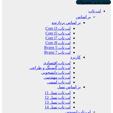
دسته بندی محصولات
لپ تاپ
بر اساس
بر اساس پردازنده
لپ تاپ Core i3
لپ تاپ Core i5
لپ تاپ Core i7
لپ تاپ Core i9
لپ تاپ Ryzen 5
لپ تاپ Ryzen 7
کاربرد
لپ تاپ اقتصادی
لپ تاپ گیمینگ و طراحی
لپ تاپ دانشجویی
لپ تاپ مهندسی
لپ تاپ لمسی
بر اساس نسل
لپ تاپ نسل 11
لپ تاپ نسل 12
لپ تاپ نسل 13
لپ تاپ نسل 14
لپ تاپ ایسوس