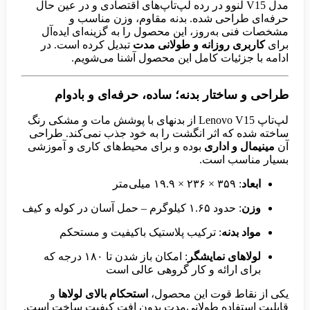
مدل V15 لنوو در رده لپ‌تاپ‌های اقتصادی و در عین حال
حرفه‌ای طراحی شده. بدنه مقاوم، وزن مناسب و
مشخصات فنی به‌روز، این محصول را به گزینه‌ای ایده‌آل
برای
کاربری روزانه و طولانی مدت
تبدیل کرده است. در
ادامه با جزئیات کامل این محصول آشنا می‌شویم.
طراحی و ساختار بدنه؛ ساده، حرفه‌ای و بادوام
لپ‌تاپ Lenovo V15 از بدنهای با پوشش مات و مشکی رنگ
ساخته شده که اثر انگشت را به خود جذب نمی‌کند. طراحی
آن
مینیمال و اداری
بوده و برای محیط‌های کاری و آموزشی
بسیار مناسب است.
ابعاد
: ۳۵۹ × ۲۳۶ × ۱۹.۹ میلی‌متر
وزن
: حدود ۱.۶۵ کیلوگرم – حمل آسان در کوله و کیف
مواد بدنه
: ترکیب پلاستیک باکیفیت و مستحکم
لولاهای نمایشگر
: امکان باز شدن تا ۱۸۰ درجه که
برای ارائه و کار گروهی عالی است
یکی از نقاط قوت این محصول،
استحکام بالای لولاها
و
قابلیت استفاده طولانی‌مدت بدون افت کیفیت ساخت است.