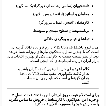
دانشجویان
(تمامی رشته‌های غیرگرافیک سنگین)
معلمان و اساتید
(ارائه، تدریس آنلاین)
کارمندان
(آفیس، ایمیل، مرورگر)
برنامه‌نویسان سطح مبتدی و متوسط
تماشای فیلم و وبگردی خانگی
مدل لنوو V15 Core i3-1315U با رم ۸ و SSD 256 گزینه‌ای
است که تا چندین سال پاسخگوی نیازهای روزانه شما خواهد
بود. از نظر نسبت قیمت به کارایی، یکی از بهترین انتخاب‌های
بازار ایران در رده لپ‌تاپ‌های ۱۵ اینچی است.
کلام آخر:
برای خرید لپ‌تاپی که نه گران باشد و
نه از قافله تکنولوژی عقب بماند، Lenovo V15
همان گزینه‌ای است که باید روی آن حساب
کنید.
برای استعلام قیمت روز لپ‌تاپ لنوو V15 Core i3 نسل ۱۳
و خرید امن، هم‌اکنون با کارشناسان فروش ما تماس بگیرید
یا سفارش خود را به‌صورت آنلاین ثبت کنید.