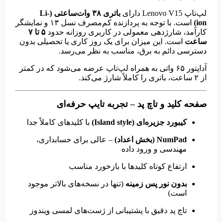
لپ‌تاپ Lenovo V15 دارای
باتری ۳۸ وات‌ساعتی (Li-
ion)
است. با توجه به پردازنده کم‌مصرف نسل ۱۳ و نمایشگر
کارآمد، شارژدهی معمولی در کاربری روزانه حدود
۵ تا ۷
ساعت
است. این میزان برای یک روز کاری یا تحصیلی بدون
دسترسی دائم به برق، مناسب به نظر می‌رسد.
آداپتور ۶۵ واتی به همراه لپ‌تاپ عرضه می‌شود که در کمتر
از ۲ ساعت، باتری را کاملاً شارژ می‌کند.
صفحه کلید و تاچ پد – تجربه تایپ حرفه‌ای
کیبورد جزیره‌ای (Island style)
با کلیدهای کاملاً جدا
NumPad (بخش اعداد)
– عالی برای حسابداری،
مهندسی و ورود داده
ارتفاع کوتاه کلیدها با بازخورد مناسب
بدون نور پس زمینه
(تنها در نسخه‌های بالاتر موجود
است)
تاچ پد دقیق با پشتیبانی از ژست‌های لمسی ویندوز