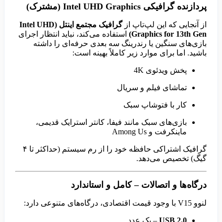
پردازنده گرافیکی Intel UHD Graphics (مشترک)
از آنجایی که این لپ‌تاپ از
گرافیک مجتمع اینتل (Intel UHD
Graphics for 13th Gen)
استفاده می‌کند، نباید انتظار اجرای
بازی‌های سنگین یا رندرینگ سه بعدی حرفه‌ای را داشته
باشید. اما برای موارد زیر کاملاً بهینه است:
پخش ویدئوی 4K
تماشای فیلم و سریال
کار با فتوشاپ سبک
بازی‌های سبک مانند فیفا، کانتر استرایک قدیمی،
ماینکرفت و Among Us
گرافیک اشتراکی حافظه خود را از رم سیستم (حداکثر تا ۴
گیگ) تخصیص می‌دهد.
درگاه‌ها و اتصالات – کامل و استاندارد
لنوو V15 با وجود قیمت اقتصادی، درگاه‌های متنوعی دارد:
USB 2.0
– یک عدد