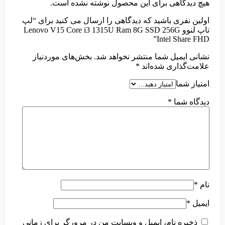
هیچ دیدگاهی برای این محصول نوشته نشده است.
اولین نفری باشید که دیدگاهی را ارسال می کنید برای “لپ
تاپ لنوو Lenovo V15 Core i3 1315U Ram 8G SSD 256G
Intel Share FHD”
نشانی ایمیل شما منتشر نخواهد شد.
بخش‌های موردنیاز
علامت‌گذاری شده‌اند
*
امتیاز شما
دیدگاه شما
*
نام
*
ایمیل
*
ذخیره نام، ایمیل و وبسایت من در مرورگر برای زمانی