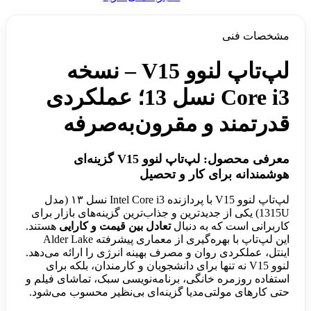
مشخصات فنی
لپ‌تاپ لنوو V15 – نسخه
Core i3 نسل 13؛ عملکردی
قدرتمند و مقرون‌به‌صرفه
معرفی محصول: لپ‌تاپ لنوو V15 گزینه‌ای
هوشمندانه برای کار و تحصیل
لپ‌تاپ لنوو V15 با پردازنده Intel Core i3 نسل ۱۳ (مدل
1315U) یکی از جدیدترین و جذاب‌ترین گزینه‌های بازار برای
کاربرانی است که به دنبال
تعادل بین قیمت و کارایی
هستند.
این لپ‌تاپ با بهره‌گیری از معماری پیشرفته Alder Lake
اینتل، عملکردی روان و مصرف بهینه انرژی را ارائه می‌دهد.
لنوو V15 نه تنها برای دانشجویان و کارمندان، بلکه برای
استفاده روزمره خانگی، برنامه‌نویسی سبک، تماشای فیلم و
حتی کارهای مولتی‌مدیا گزینه‌ای بی‌نظیر محسوب می‌شود.