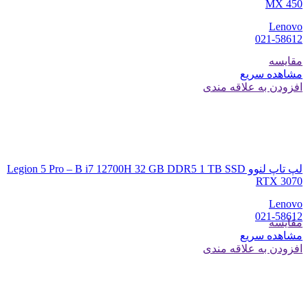
MX 450
Lenovo
021-58612
مقایسه
مشاهده سریع
افزودن به علاقه مندی
لپ تاپ لنوو Legion 5 Pro – B i7 12700H 32 GB DDR5 1 TB SSD
RTX 3070
Lenovo
021-58612
مقایسه
مشاهده سریع
افزودن به علاقه مندی