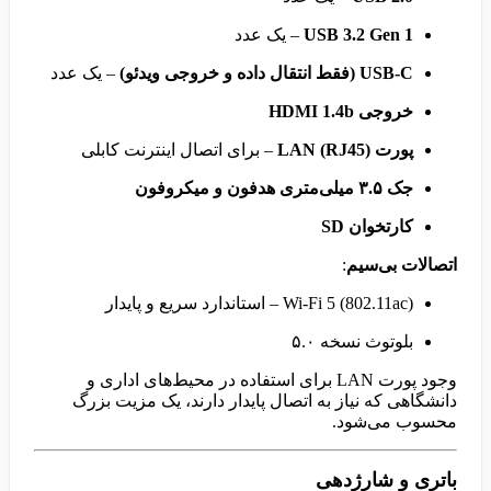
USB 3.2 Gen 1
– یک عدد
USB-C (فقط انتقال داده و خروجی ویدئو)
– یک عدد
خروجی HDMI 1.4b
پورت LAN (RJ45)
– برای اتصال اینترنت کابلی
جک ۳.۵ میلی‌متری هدفون و میکروفون
کارتخوان SD
اتصالات بی‌سیم
:
Wi-Fi 5 (802.11ac) – استاندارد سریع و پایدار
بلوتوث نسخه ۵.۰
وجود پورت LAN برای استفاده در محیط‌های اداری و
دانشگاهی که نیاز به اتصال پایدار دارند، یک مزیت بزرگ
محسوب می‌شود.
باتری و شارژدهی