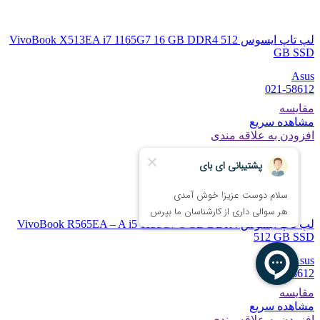
لپ تاپ ایسوس VivoBook X513EA i7 1165G7 16 GB DDR4 512
GB SSD
Asus
021-58612
مقایسه
مشاهده سریع
افزودن به علاقه مندی
لپ تاپ ایسوس VivoBook R565EA – A i5 1135G7 8 GB DDR4
512 GB SSD
Asus
021-58612
مقایسه
مشاهده سریع
افزودن به علاقه مندی