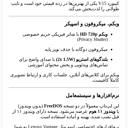
کیبورد V15 یکی از بهترین‌ها در رده قیمتی خود است و تایپ
طولانی را لذت‌بخش می‌کند.
وبکم، میکروفون و اسپیکر
وبکم HD 720p
با شاتر فیزیکی حریم خصوصی
(Privacy Shutter)
میکروفون دوگانه با حذف نویز پایه
بلندگوهای استریو (2x 1.5W)
با صدای واضح برای
تماس‌های ویدئویی و پخش محتوای آموزشی
وبکم برای کلاس‌های آنلاین، جلسات کاری و ارتباط تصویری
کاملاً کافیست.
نرم‌افزارها و سیستمعامل
این لپ‌تاپ معمولاً در دو نسخه
FreeDOS
(بدون ویندوز)
یا
ویندوز ۱۱ هوم
عرضه می‌شود. نسخه دارای ویندوز ۱۱ از
قبل نصب شده، بهینه و آماده استفاده است.
نرم‌افزارهای اختصاصی لنوو مثل Lenovo Vantage به شما