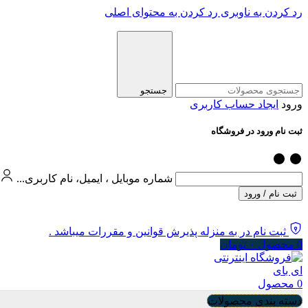
رد کردن به ناوبری
رد کردن به محتوای اصلی
جستجو
ورود
ایجاد حساب کاربری
ثبت نام ورود در فروشگاه
شماره موبایل ، ایمیل، نام کاربری...
ثبت نام / ورود
ثبت نام در به منزله پذیرش قوانین و مقررات میباشد .
0
محصول
۰
تومان
0
محصول
دسته بندی محصولات