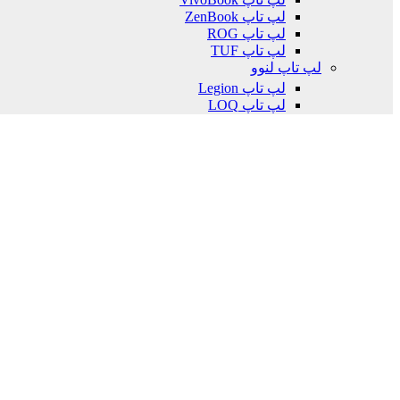
لپ تاپ ZenBook
لپ تاپ ROG
لپ تاپ TUF
لپ تاپ لنوو
لپ تاپ Legion
لپ تاپ LOQ
لپ تاپ IdeaPad
لپ تاپ ThinkBook
لپ تاپ HP
لپ تاپ Victus
لپ تاپ Omen
لپ تاپ ایسر
لپ تاپ ام اس آی MSI
لپ تاپ VECTOR
لپ تاپ CROSSHAIR
لپ تاپ Katana
لپ تاپ Venture pro
لپ تاپ CYBORG
مانیتور
مانیتور بر اساس
سایز
مانیتور 24 اینچ