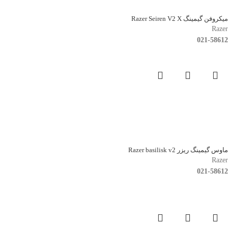
میکروفن گیمینگ Razer Seiren V2 X
Razer
021-58612
ماوس گیمینگ ریزر Razer basilisk v2
Razer
021-58612