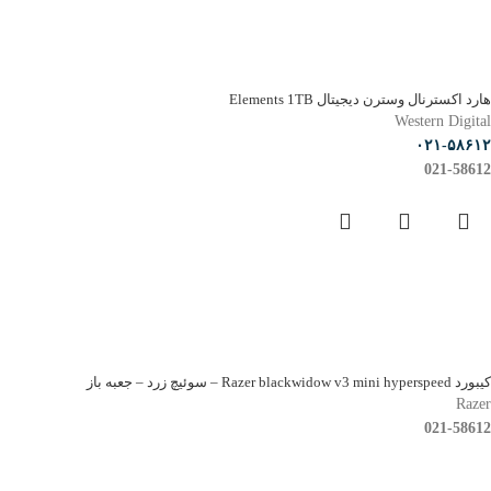
هارد اکسترنال وسترن دیجیتال Elements 1TB
Western Digital
۰۲۱-۵۸۶۱۲
021-58612
کیبورد Razer blackwidow v3 mini hyperspeed – سوئیچ زرد – جعبه باز
Razer
021-58612