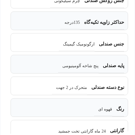
جنس روکش صندلی
چرم سیلیکونی
حداکثر زاویه تکیه‌گاه
135درجه
جنس صندلی
ارگونومیک گیمینگ
پایه صندلی
پنج شاخه آلومینیومی
نوع دسته صندلی
متحرک در 2 جهت
رنگ
قهوه ای
گارانتی
24 ماه گارانتی تخت جمشید