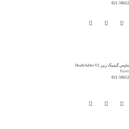
021-58612
ماوس گیمینگ ریزر DeathAdder V2
Razer
021-58612