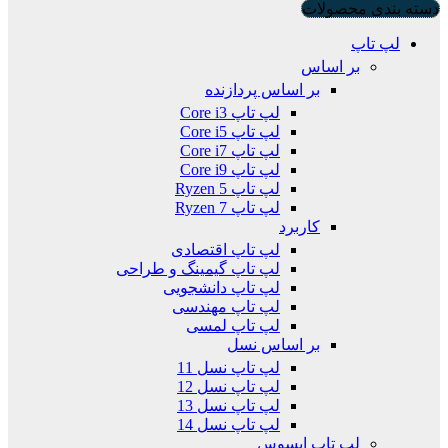
دسته بندی محصولات
لپ تاپ
بر اساس
بر اساس پردازنده
لپ تاپ Core i3
لپ تاپ Core i5
لپ تاپ Core i7
لپ تاپ Core i9
لپ تاپ Ryzen 5
لپ تاپ Ryzen 7
کاربرد
لپ تاپ اقتصادی
لپ تاپ گیمینگ و طراحی
لپ تاپ دانشجویی
لپ تاپ مهندسی
لپ تاپ لمسی
بر اساس نسل
لپ تاپ نسل 11
لپ تاپ نسل 12
لپ تاپ نسل 13
لپ تاپ نسل 14
لپ تاپ ایسوس