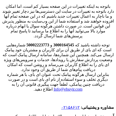
باتوجه به اینکه تغییرات در این صفحه بسیار کم است، اما امکان
دارد باتوجه به تغییرات در سایت این دسترسی‌ها نیز دچار تغییر شوند
و ما ناچار به اعمال تغییرات جدید باشیم که در این صفحه تمام آنها
افزوده خواهند شد و استفاده شما از این وب‌سایت به منظور پذیرش
این قوانین است. در صورت داشتن هرگونه سوال یا ابهام درباره
موارد بالا می‌توانید آنها را به اطلاع ما برسانید تا پاسخ تمام
پرسش‌های شما ارسال گردد.
توجه داشته باشید که
3000164545
و
50002223773
شماره‌هایی
است که ای بای از طریق آن برای کاربران و مشتریان خود پیامک
ارسال می‌کند. همچنین این شماره‌‌ها، سامانه ارسال پیامک است که
وضعیت پردازش سفارش یا رویدادها، خدمات و سرویس‌های ویژه
ای بای را به اطلاع کاربران می‌رساند و روشن است که امکان
دریافت پیام‌های شما از طریق آن وجود ندارد.
بنابراین ارسال هرگونه پیامک تحت عنوان ای بای، با هر شماره
دیگری تخلف و سوء استفاده از نام ای بای است و در صورت
دریافت چنین پیامکی، لطفاً جهت پیگیری قانونی آن را به
Info@ebuyir.com
اطلاع دهید.
مشاوره و پشتیبانی:
۰۲۱۵۸۶۱۲