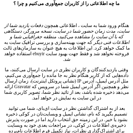
ما چه اطلاعاتی را از کاربران جمع‌آوری می‌کنیم و چرا ؟
هنگام ورود شما به سایت ، اطلاعاتی همچون
دفعات
بازدید شما از
سایت، مدت زمان حضور شما در سایت، نسخه مرورگر، دستگاهی
که با آن سایت را مشاهده می‌کنید، منطقه جغرافیایی شما
و
اطلاعات فنی دیگر
که جهت بهینه‌سازی و بررسی ترافیک سایت به
ما کمک خواهد کرد. این اطلاعات به هیچ عنوان به سازمان‌های ثالث
فروخته نخواهد شد و فقط جهت بهبود سایت ebuyir استفاده خواهد
شد.
وقتی بازدیدکنندگان و کاربران نظری در سایت ارسال می‌کنند، ما
داده‌هایی که از کاربر هنگام نظر به جا مانده را جمع‌آوری می‌کنیم،
مثل آدرس ایمیل، آدرس IP (نشانی پروتکل اینترنت)، زمان ارسال
نظر و همچنین اگر آدرس ایمیل شما در سرویس که Gravatar ارائه
می‌دهد ذخیره شده باشد، بعد از تائید نظر شما، تصویر کاربری شما
در این سایت به نمایش در خواهد آمد.
بعد از به اشتراک گذاشتن نظر در سایت ای‌بای، شما می توانید
تصمیم بگیرید که نام، نشانی ایمیل و وبسایت‌تان در کوکی ذخیره
بشود یا خیر. در این زمینه حق انتخاب دارید اما در صورت پذیرش
ذخیره‌ی اطلاعات در کوکی، در مراجعات بعدی خود به وبسایت
برای اشتراک‌گذاری نظرات، نیاز تکمیل فرم اطلاعات نام‌برده