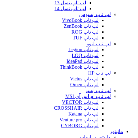
لپ تاپ نسل 13
لپ تاپ نسل 14
لپ تاپ ایسوس
لپ تاپ VivoBook
لپ تاپ ZenBook
لپ تاپ ROG
لپ تاپ TUF
لپ تاپ لنوو
لپ تاپ Legion
لپ تاپ LOQ
لپ تاپ IdeaPad
لپ تاپ ThinkBook
لپ تاپ HP
لپ تاپ Victus
لپ تاپ Omen
لپ تاپ ایسر
لپ تاپ ام اس آی MSI
لپ تاپ VECTOR
لپ تاپ CROSSHAIR
لپ تاپ Katana
لپ تاپ Venture pro
لپ تاپ CYBORG
مانیتور
مانیتور بر اساس