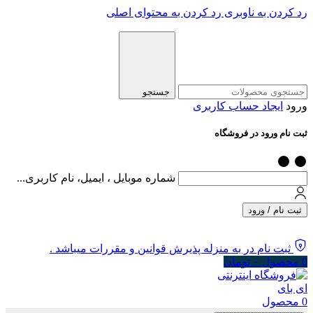
رد کردن به ناوبری
رد کردن به محتوای اصلی
جستجو
ورود
ایجاد حساب کاربری
ثبت نام ورود در فروشگاه
شماره موبایل ، ایمیل، نام کاربری...
ثبت نام / ورود
ثبت نام در به منزله پذیرش قوانین و مقررات میباشد .
0
محصول
۰
تومان
0
محصول