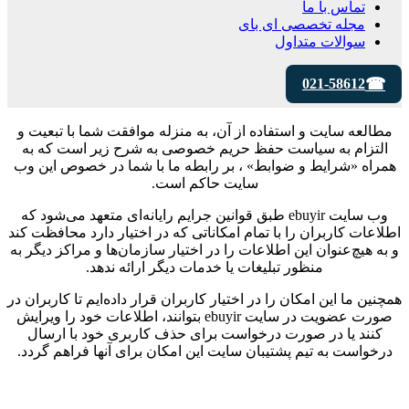
تماس با ما
مجله تخصصی ای‌ بای
سوالات متداول
021-58612
مطالعه سایت و استفاده از آن، به منزله موافقت شما با تبعیت و
التزام به سیاست حفظ حریم خصوصی به شرح زیر است که به
همراه «شرایط و ضوابط» ، بر رابطه ما با شما در خصوص این وب
سایت حاکم است.
وب‌ سایت ebuyir طبق قوانین جرایم رایانه‌ای متعهد می‌شود که
اطلاعات کاربران را با تمام امکاناتی که در اختیار دارد محافظت کند
و به هیچ‌عنوان این اطلاعات را در اختیار سازمان‌ها و مراکز دیگر به
منظور تبلیغات یا خدمات دیگر ارائه ندهد.
همچنین ما این امکان را در اختیار کاربران قرار داده‌ایم تا کاربران در
صورت عضویت در سایت ebuyir بتوانند، اطلاعات خود را ویرایش
کنند یا در صورت درخواست برای حذف کاربری خود با ارسال
درخواست به تیم پشتیبان سایت این امکان برای آنها فراهم گردد.