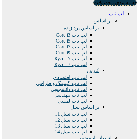
دسته بندی محصولات
لپ تاپ
بر اساس
بر اساس پردازنده
لپ تاپ Core i3
لپ تاپ Core i5
لپ تاپ Core i7
لپ تاپ Core i9
لپ تاپ Ryzen 5
لپ تاپ Ryzen 7
کاربرد
لپ تاپ اقتصادی
لپ تاپ گیمینگ و طراحی
لپ تاپ دانشجویی
لپ تاپ مهندسی
لپ تاپ لمسی
بر اساس نسل
لپ تاپ نسل 11
لپ تاپ نسل 12
لپ تاپ نسل 13
لپ تاپ نسل 14
لپ تاپ ایسوس