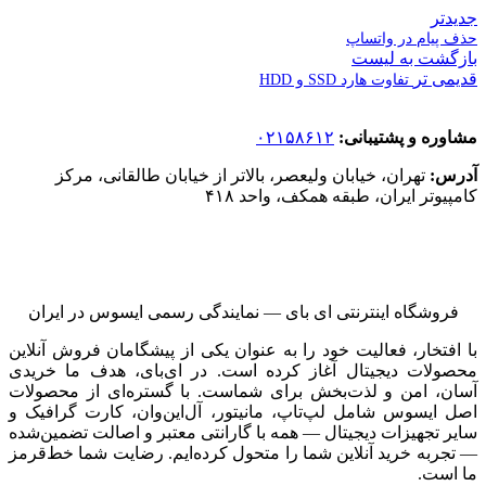
جدیدتر
حذف پیام در واتساپ
بازگشت به لیست
قدیمی تر
تفاوت هارد SSD و HDD
مشاوره و پشتیبانی:
۰۲۱۵۸۶۱۲
آدرس:
تهران، خیابان ولیعصر، بالاتر از خیابان طالقانی، مرکز
کامپیوتر ایران، طبقه همکف، واحد ۴۱۸
فروشگاه اینترنتی ای‌ بای — نمایندگی رسمی ایسوس در ایران
با افتخار، فعالیت خود را به عنوان یکی از پیشگامان فروش آنلاین
محصولات دیجیتال آغاز کرده است. در ای‌بای، هدف ما خریدی
آسان، امن و لذت‌بخش برای شماست. با گستره‌ای از محصولات
اصل ایسوس شامل لپ‌تاپ، مانیتور، آل‌این‌وان، کارت گرافیک و
سایر تجهیزات دیجیتال — همه با گارانتی معتبر و اصالت تضمین‌شده
— تجربه خرید آنلاین شما را متحول کرده‌ایم. رضایت شما خط‌قرمز
ما است.