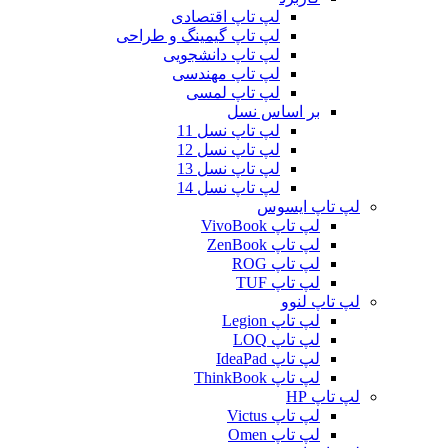
لپ تاپ اقتصادی
لپ تاپ گیمینگ و طراحی
لپ تاپ دانشجویی
لپ تاپ مهندسی
لپ تاپ لمسی
بر اساس نسل
لپ تاپ نسل 11
لپ تاپ نسل 12
لپ تاپ نسل 13
لپ تاپ نسل 14
لپ تاپ ایسوس
لپ تاپ VivoBook
لپ تاپ ZenBook
لپ تاپ ROG
لپ تاپ TUF
لپ تاپ لنوو
لپ تاپ Legion
لپ تاپ LOQ
لپ تاپ IdeaPad
لپ تاپ ThinkBook
لپ تاپ HP
لپ تاپ Victus
لپ تاپ Omen