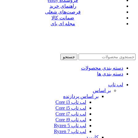
فروشگاه eBuy
راهنمای خرید
فرصت‌های شغلی
ضمانت کالا
مجله ای بای
جستجو
دسته بندی محصولات
دسته بندی ها
لپ تاپ
بر اساس
بر اساس پردازنده
لپ تاپ Core i3
لپ تاپ Core i5
لپ تاپ Core i7
لپ تاپ Core i9
لپ تاپ Ryzen 5
لپ تاپ Ryzen 7
کاربرد