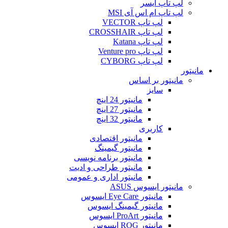
لپ تاپ ایسر
لپ تاپ ام اس آی MSI
لپ تاپ VECTOR
لپ تاپ CROSSHAIR
لپ تاپ Katana
لپ تاپ Venture pro
لپ تاپ CYBORG
مانیتور
مانیتور بر اساس
سایز
مانیتور 24 اینچ
مانیتور 27 اینچ
مانیتور 32 اینچ
کاربری
مانیتور اقتصادی
مانیتور گیمینگ
مانیتور برنامه نویسی
مانیتور طراحی و ادیت
مانیتور اداری و عمومی
مانیتور ایسوس ASUS
مانیتور Eye Care ایسوس
مانیتور گیمینگ ایسوس
مانیتور ProArt ایسوس
مانیتور ROG ایسوس