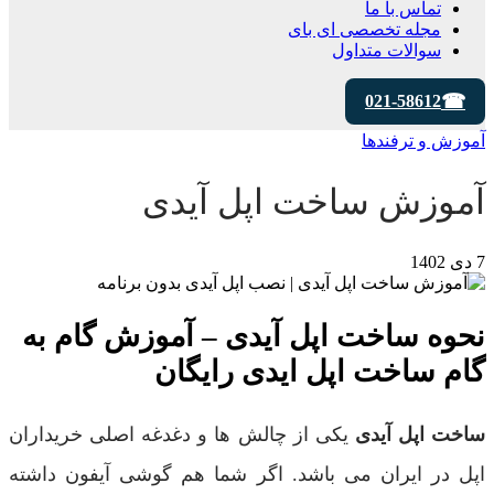
تماس با ما
مجله تخصصی ای‌ بای
سوالات متداول
021-58612
آموزش و ترفندها
آموزش ساخت اپل آیدی
7 دی 1402
نحوه ساخت اپل آیدی – آموزش گام به
گام ساخت اپل ایدی رایگان
ساخت اپل آیدی
یکی از چالش ها و دغدغه اصلی خریداران
اپل در ایران می باشد. اگر شما هم گوشی آیفون داشته