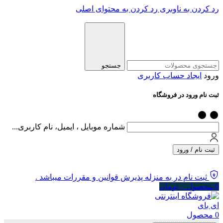
رد کردن به ناوبری
رد کردن به محتوای اصلی
جستجو
ورود
ایجاد حساب کاربری
ثبت نام ورود در فروشگاه
شماره موبایل ، ایمیل، نام کاربری...
ثبت نام / ورود
ثبت نام در به منزله پذیرش قوانین و مقررات میباشد .
0
محصول
۰
تومان
0
محصول