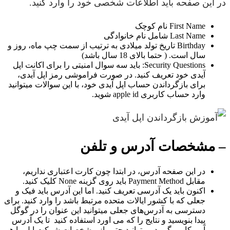
در این صفحه باید اطلاعات شخصی خود را وارد کنید.
First Name نام کوچک
Last Name شامل نام خانوادگی
Birthday تاریخ تولد میلادی به ترتیب از سمت چپ ماه، روز و
سال است. ( حتما بالای 18 سال باشد)
Security Questions: باید سه سوال امنیتی را برای اکانت اپل
آیدی خود تعریف کنید. در صورت فراموشی رمز اپل آیدی،
برای بازگرداندن حساب اپل آیدی خود، با این سوالات میتوانید
وارد حساب کاربری apple id شوید.
– مشخصات آدرس و تلفن
در این صفحه آدرس، در ابتدا چون کارت اعتباری نداریم،
مقابل Payment Method باید روی گزینه None کلیک کنید.
اکنون باید یک آدرسی تعریف کنید. اما این آدرس باید فیک و
جعلی که با کشور ایالات متحده مرتبط باشد را وارد کنید. برای
دسترسی به آدرس‌های جعلی میتوانید این عنوان را در گوگل
پیدا بنویسید و نتایج را که می اورد استفاده کنید تا یک آدرس
آمریکایی بگیرید. میتوانید حتی از مشخصات شرکت اپل را هم