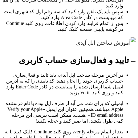
وارد کنید.
سپس باید یک تلفن وارد کنید که سه رقم اول کد شهری است
که میبایست در کادر Area Code وارد کنید.
پس از اتمام فرایند وارد کردن اطلاعات، روی کلید Continue
در گوشه پایینی صفحه کلیک کنید.
– تایید و فعال‌سازی حساب کاربری
در آخرین مرحله ساخت اپل آیدی، باید تایید و فعال‌سازی
حساب کاربری خودد را انجام دهید. کد تاییدی را که به آدرس
ایمیل شما ارسال شده را میبایست در کادر Enter Code وارد
کنید و روی کلید Verif بزنید.
ایمیلی که برای شما می آید از طرف اپل بوده با نام فرستنده
Apple میباشد. همچنین عنوان این ایمیل «Verify your Apple
ID email address» هست. ممکن است ببرسی این مرحله
کمی طول بکشد، اما صبر کنید و عجله نکنید!
بعد از اتمام مرحله verify، روی کلید Continue کلیک کنید تا به
صفحه اصلی برنامه آی‌تونز برگردید. حال شما قادر خواهید بود