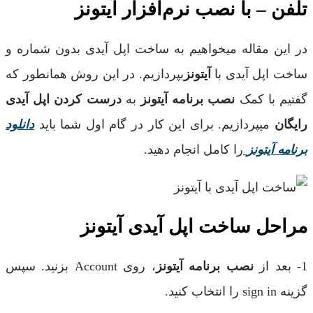
تلفن – با نصب نرم‌افزار آیتونز
در این مقاله میخواهیم به ساخت اپل آیدی بدون شماره و
ساخت اپل آیدی با
آیتونز
بپردازیم. در این روش همانطور که
گفتیم با کمک
نصب برنامه آیتونز
به
درست کردن اپل آیدی
رایگان
میپردازیم. برای این کار در گام اول شما باید
دانلود
برنامه آیتونز
را کامل انجام دهید.
مراحل ساخت اپل آیدی آیتونز
1- بعد از
نصب برنامه آیتونز
، روی Account بزنید. سپس
گزینه sign in را انتخاب کنید.